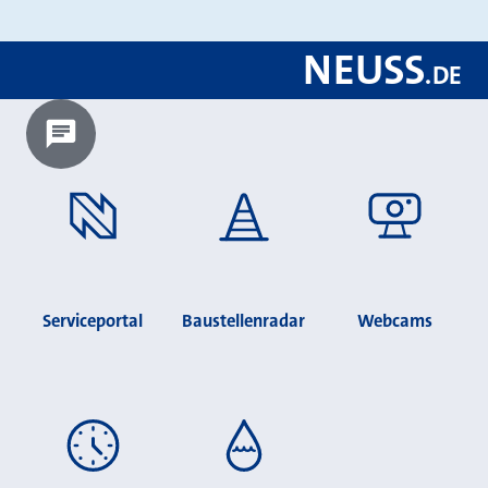
NEUSS
.
DE
Chatbot laden?
Serviceportal
Baustellenradar
Webcams