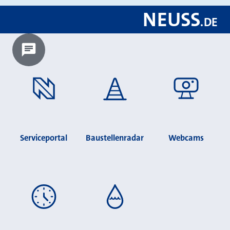
NEUSS
.
DE
Chatbot laden?
Serviceportal
Baustellenradar
Webcams