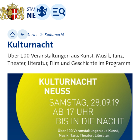
STADT
NEUSS
Leichte Sprache
Menü
News
Kulturnacht
Kulturnacht
Über 100 Veranstaltungen aus Kunst, Musik, Tanz,
Theater, Literatur, Film und Geschichte im Programm