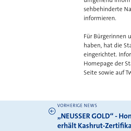
sehbehinderte Na
informieren.
Für Bürgerinnen 
haben, hat die S
eingerichtet. Inf
Homepage der Sta
Seite sowie auf Tw
VORHERIGE NEWS
Weitere News
„NEUSSER GOLD“ - Hon
erhält Kashrut-Zertifik