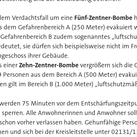
i dem Verdachtsfall um eine
Fünf-Zentner-Bombe
h
s dem Gefahrenbereich A (250 Meter) evakuiert 
 Gefahrenbereich B zudem sogenanntes „luftsch
edeutet, sie dürfen sich beispielsweise nicht im F
hgeschoss ihrer Gebäude.
s einer
Zehn-Zentner-Bombe
vergrößern sich die 
Personen aus dem Bereich A (500 Meter) evaku
n gilt im Bereich B (1.000 Meter) „luftschutzmäß
e werden 75 Minuten vor dem Entschärfungszeitp
t sperren. Alle Anwohnerinnen und Anwohner soll
 schon vorher verlassen haben. Gehunfähige Pers
n und sich bei der Kreisleitstelle unter 02131/