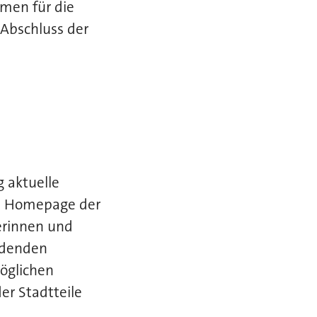
men für die
 Abschluss der
 aktuelle
ie Homepage der
erinnen und
ndenden
öglichen
r Stadtteile