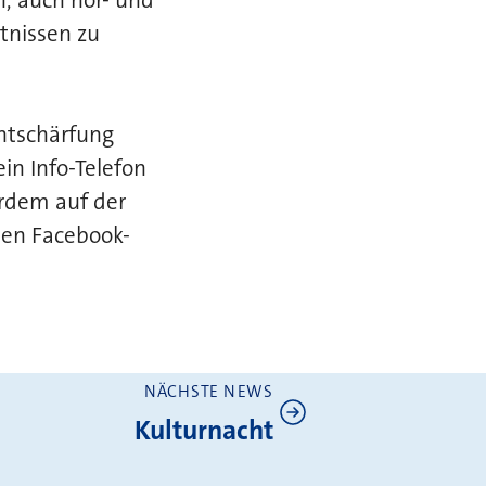
tnissen zu
ntschärfung
n Info-Telefon
erdem auf der
hen Facebook-
NÄCHSTE NEWS
Kulturnacht