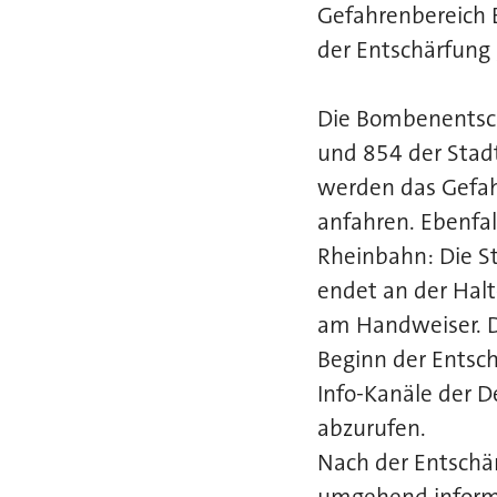
Gefahrenbereich B
der Entschärfung 
Die Bombenentsch
und 854 der Stad
werden das Gefah
anfahren. Ebenfal
Rheinbahn: Die S
endet an der Halt
am Handweiser. D
Beginn der Entsch
Info-Kanäle der 
abzurufen.
Nach der Entsch
umgehend informi