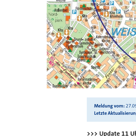
Meldung vom
27.0
Letzte Aktualisieru
>>> Update 11 U