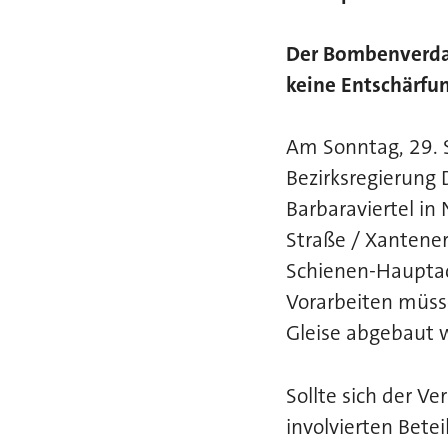
Der Bombenverdach
keine Entschärfun
Am Sonntag, 29. 
Bezirksregierung 
Barbaraviertel in
Straße / Xantener
Schienen-Hauptac
Vorarbeiten müss
Gleise abgebaut 
Sollte sich der V
involvierten Bete