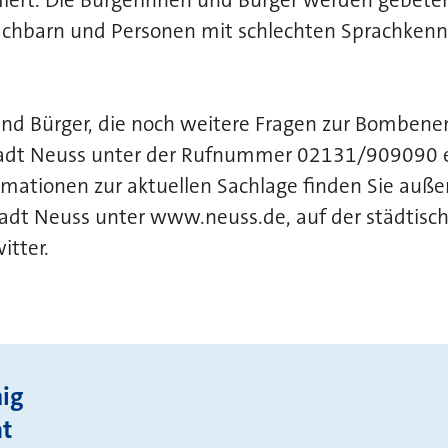
chbarn und Personen mit schlechten Sprachkenn
und Bürger, die noch weitere Fragen zur Bombene
tadt Neuss unter der Rufnummer 02131/909090 ei
ormationen zur aktuellen Sachlage finden Sie auß
dt Neuss unter www.neuss.de, auf der städtisc
itter.
ig
at