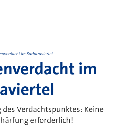
nverdacht im Barbaraviertel
nverdacht im
aviertel
 des Verdachtspunktes: Keine
ärfung erforderlich!