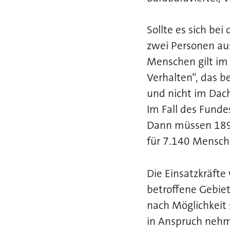
Sollte es sich be
zwei Personen au
Menschen gilt im
Verhalten“, das b
und nicht im Dac
Im Fall des Funde
Dann müssen 189 
für 7.140 Mensche
Die Einsatzkräft
betroffene Gebie
nach Möglichkeit
in Anspruch nehme