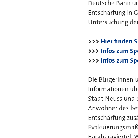
Deutsche Bahn un
Entschärfung in G
Untersuchung der
>>>
Hier finden S
>>>
Infos zum Sp
>>>
Infos zum Sp
Die Bürgerinnen 
Informationen üb
Stadt Neuss und 
Anwohner des bet
Entschärfung zusä
Evakuierungsmaß
Barabaraviertel, 