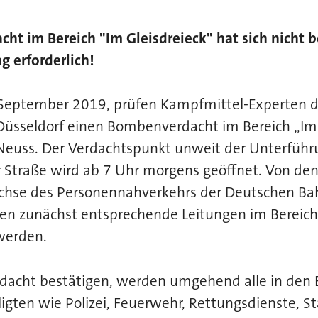
t im Bereich "Im Gleisdreieck" hat sich nicht bes
g erforderlich!
September 2019, prüfen Kampfmittel-Experten d
Düsseldorf einen Bombenverdacht im Bereich „Im 
 Neuss. Der Verdachtspunkt unweit der Unterführ
 Straße wird ab 7 Uhr morgens geöffnet. Von den 
hse des Personennahverkehrs der Deutschen Bahn
en zunächst entsprechende Leitungen im Bereic
werden.
erdacht bestätigen, werden umgehend alle in den 
iligten wie Polizei, Feuerwehr, Rettungsdienste, S