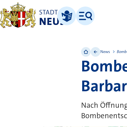
STADT
NEUSS
Menü
Leichte Sprache
News
Bombe
Bombe
Barbar
Nach Öffnung
Bombenentsch