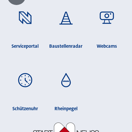
Chatbot laden?
Serviceportal
Baustellenradar
Webcams
Schützenuhr
Rheinpegel
Stadt Neuss