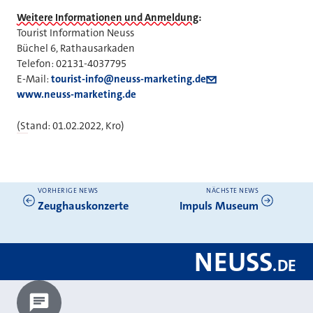
Weitere Informationen und Anmeldung:
Tourist Information Neuss
Büchel 6, Rathausarkaden
Telefon: 02131-4037795
E-Mail:
tourist-info@neuss-marketing.de
www.neuss-marketing.de
(Stand: 01.02.2022, Kro)
VORHERIGE NEWS
NÄCHSTE NEWS
Weitere News
Zeughauskonzerte
Impuls Museum
NEUSS
.
DE