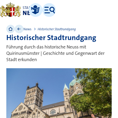
STADT
NEUSS
Leichte Sprache
Menü
News
Historischer Stadtrundgang
Historischer Stadtrundgang
Führung durch das historische Neuss mit
Quirinusmünster | Geschichte und Gegenwart der
Stadt erkunden