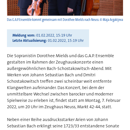
Das G.A.P. Ensemble kommt gemeinsam mit Dorothee Mields nach Neuss. © Maja Argakijeva
Meldung vom
01.02.2022, 15:19 Uhr
Letzte Aktualisierung
01.02.2022, 15:19 Uhr
Die Sopranistin Dorothee Mields und das G.A.P. Ensemble
gestalten im Rahmen der Zeughauskonzerte einen
außergewöhnlichen Bach-Schostakowitsch-Abend. Mit
Werken von Johann Sebastian Bach und Dmitri
Schostakowitsch treffen zwei scheinbar weit entfernte
Klangwelten aufeinander. Das Konzert, bei dem der
unmittelbare Wechsel zwischen barocker und moderner
Spielweise zu erleben ist, findet statt am Montag, 7. Februar
2022, um 20 Uhr im Zeughaus Neuss, Markt 42-44, statt.
Neben einer Reihe ausdrucksstarker Arien von Johann
Sebastian Bach erklingt seine 1723/33 entstandene Sonate