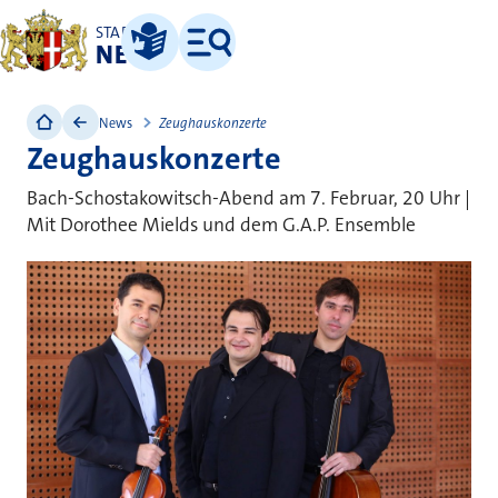
STADT
NEUSS
Leichte Sprache
Menü
News
Zeughauskonzerte
Zeughauskonzerte
Bach-Schostakowitsch-Abend am 7. Februar, 20 Uhr |
Mit Dorothee Mields und dem G.A.P. Ensemble