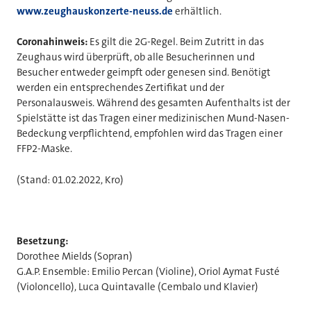
www.zeughauskonzerte-neuss.de
erhältlich.
Coronahinweis:
Es gilt die 2G-Regel. Beim Zutritt in das
Zeughaus wird überprüft, ob alle Besucherinnen und
Besucher entweder geimpft oder genesen sind. Benötigt
werden ein entsprechendes Zertifikat und der
Personalausweis. Während des gesamten Aufenthalts ist der
Spielstätte ist das Tragen einer medizinischen Mund-Nasen-
Bedeckung verpflichtend, empfohlen wird das Tragen einer
FFP2-Maske.
(Stand: 01.02.2022, Kro)
Besetzung:
Dorothee Mields (Sopran)
G.A.P. Ensemble: Emilio Percan (Violine), Oriol Aymat Fusté
(Violoncello), Luca Quintavalle (Cembalo und Klavier)