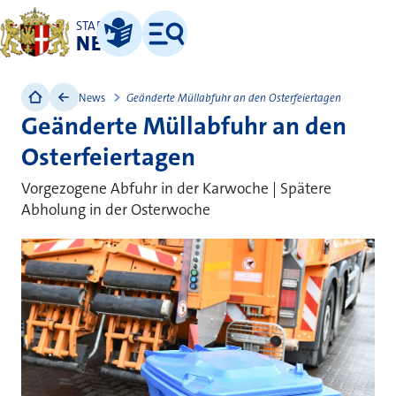
STADT
NEUSS
Leichte Sprache
Menü
News
Geänderte Müllabfuhr an den Osterfeiertagen
Geänderte Müllabfuhr an den
Osterfeiertagen
Vorgezogene Abfuhr in der Karwoche | Spätere
Abholung in der Osterwoche