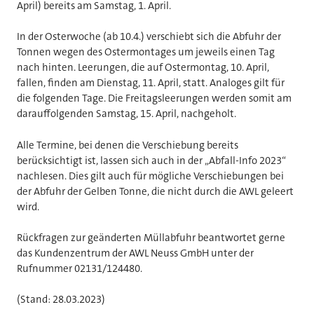
April) bereits am Samstag, 1. April.
In der Osterwoche (ab 10.4.) verschiebt sich die Abfuhr der
Tonnen wegen des Ostermontages um jeweils einen Tag
nach hinten. Leerungen, die auf Ostermontag, 10. April,
fallen, finden am Dienstag, 11. April, statt. Analoges gilt für
die folgenden Tage. Die Freitagsleerungen werden somit am
darauffolgenden Samstag, 15. April, nachgeholt.
Alle Termine, bei denen die Verschiebung bereits
berücksichtigt ist, lassen sich auch in der „Abfall-Info 2023“
nachlesen. Dies gilt auch für mögliche Verschiebungen bei
der Abfuhr der Gelben Tonne, die nicht durch die AWL geleert
wird.
Rückfragen zur geänderten Müllabfuhr beantwortet gerne
das Kundenzentrum der AWL Neuss GmbH unter der
Rufnummer 02131/124480.
(Stand: 28.03.2023)