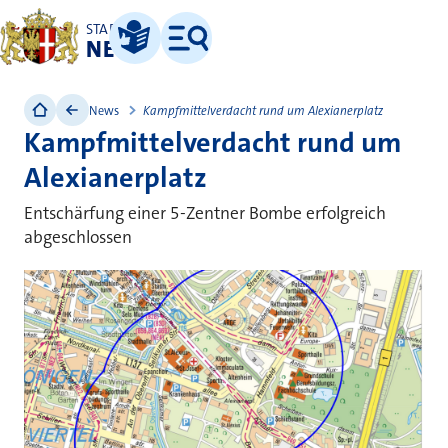
STADT
NEUSS
Leichte Sprache
Menü
News
Kampfmittelverdacht rund um Alexianerplatz
Kampfmittelverdacht rund um
Alexianerplatz
Entschärfung einer 5-Zentner Bombe erfolgreich
abgeschlossen