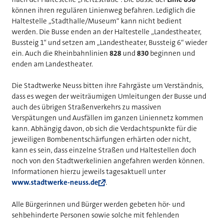
können ihren regulären Linienweg befahren. Lediglich die
Haltestelle „Stadthalle/Museum“ kann nicht bedient
werden. Die Busse enden an der Haltestelle „Landestheater,
Bussteig 1“ und setzen am „Landestheater, Bussteig 6“ wieder
ein. Auch die Rheinbahnlinien
828
und
830
beginnen und
enden am Landestheater.
Die Stadtwerke Neuss bitten ihre Fahrgäste um Verständnis,
dass es wegen der weiträumigen Umleitungen der Busse und
auch des übrigen Straßenverkehrs zu massiven
Verspätungen und Ausfällen im ganzen Liniennetz kommen
kann. Abhängig davon, ob sich die Verdachtspunkte für die
jeweiligen Bombenentschärfungen erhärten oder nicht,
kann es sein, dass einzelne Straßen und Haltestellen doch
noch von den Stadtwerkelinien angefahren werden können.
Informationen hierzu jeweils tagesaktuell unter
www.stadtwerke-neuss.de
.
Alle Bürgerinnen und Bürger werden gebeten hör- und
sehbehinderte Personen sowie solche mit fehlenden