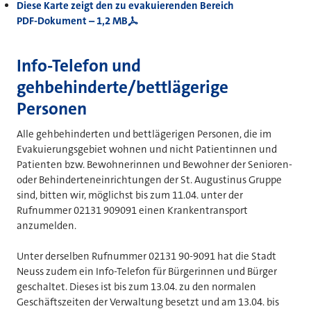
Diese Karte zeigt den zu evakuierenden Bereich
PDF-Dokument – 1,2 MB
Info-Telefon und
gehbehinderte/bettlägerige
Personen
Alle gehbehinderten und bettlägerigen Personen, die im
Evakuierungsgebiet wohnen und nicht Patientinnen und
Patienten bzw. Bewohnerinnen und Bewohner der Senioren-
oder Behinderteneinrichtungen der St. Augustinus Gruppe
sind, bitten wir, möglichst bis zum 11.04. unter der
Rufnummer 02131 909091 einen Krankentransport
anzumelden.
Unter derselben Rufnummer 02131 90-9091 hat die Stadt
Neuss zudem ein Info-Telefon für Bürgerinnen und Bürger
geschaltet. Dieses ist bis zum 13.04. zu den normalen
Geschäftszeiten der Verwaltung besetzt und am 13.04. bis