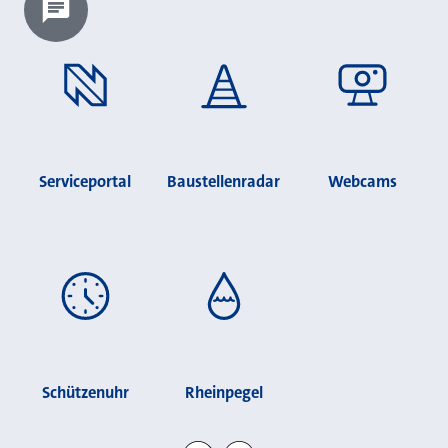
Chatbot laden?
Serviceportal
Baustellenradar
Webcams
Schützenuhr
Rheinpegel