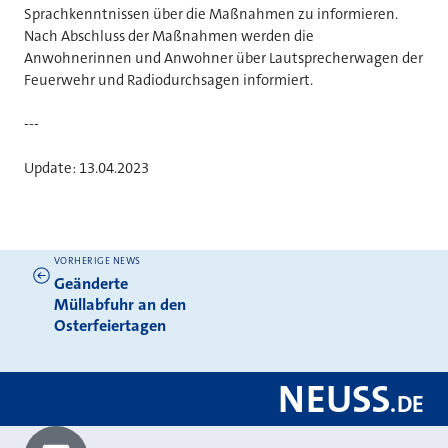
Sprachkenntnissen über die Maßnahmen zu informieren.
Nach Abschluss der Maßnahmen werden die
Anwohnerinnen und Anwohner über Lautsprecherwagen der
Feuerwehr und Radiodurchsagen informiert.
---
Update: 13.04.2023
VORHERIGE NEWS
Weitere News
Geänderte
Müllabfuhr an den
Osterfeiertagen
NEUSS
.
DE