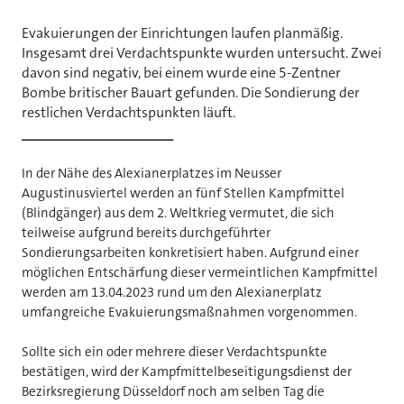
Evakuierungen der Einrichtungen laufen planmäßig.
Insgesamt drei Verdachtspunkte wurden untersucht. Zwei
davon sind negativ, bei einem wurde eine 5-Zentner
Bombe britischer Bauart gefunden. Die Sondierung der
restlichen Verdachtspunkten läuft.
_____________________
In der Nähe des Alexianerplatzes im Neusser
Augustinusviertel werden an fünf Stellen Kampfmittel
(Blindgänger) aus dem 2. Weltkrieg vermutet, die sich
teilweise aufgrund bereits durchgeführter
Sondierungsarbeiten konkretisiert haben. Aufgrund einer
möglichen Entschärfung dieser vermeintlichen Kampfmittel
werden am 13.04.2023 rund um den Alexianerplatz
umfangreiche Evakuierungsmaßnahmen vorgenommen.
Sollte sich ein oder mehrere dieser Verdachtspunkte
bestätigen, wird der Kampfmittelbeseitigungsdienst der
Bezirksregierung Düsseldorf noch am selben Tag die