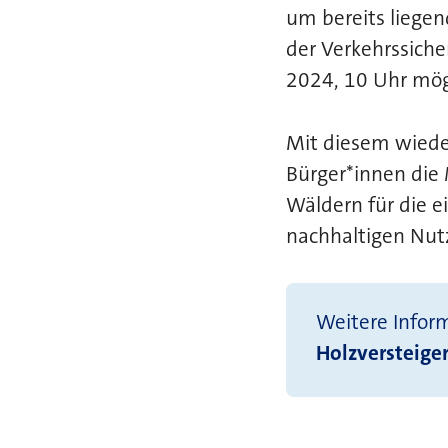
um bereits liege
der Verkehrssich
2024, 10 Uhr mög
Mit diesem wiede
Bürger*innen die 
Wäldern für die e
nachhaltigen Nutz
Weitere Infor
Holzversteig
___