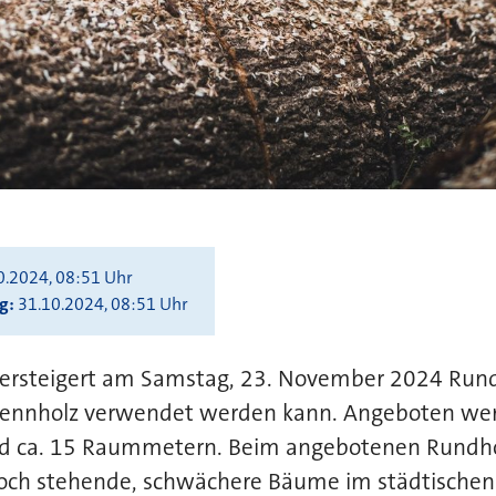
0.2024, 08:51 Uhr
ng
31.10.2024, 08:51 Uhr
versteigert am Samstag, 23. November 2024 Rund
rennholz verwendet werden kann. Angeboten we
d ca. 15 Raummetern. Beim angebotenen Rundho
och stehende, schwächere Bäume im städtischen