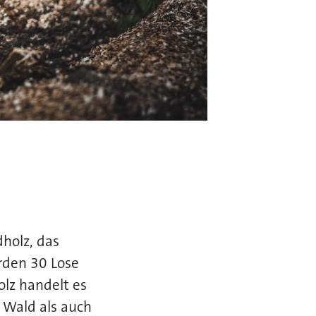
holz, das
rden 30 Lose
lz handelt es
 Wald als auch