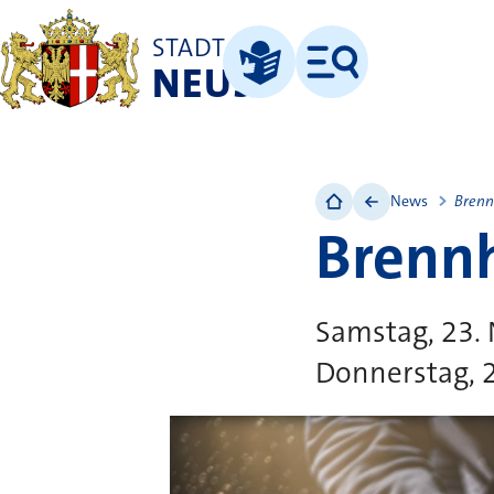
STADT
NEUSS
Menü
Leichte Sprache
News
Brenn
Brennh
Samstag, 23.
Donnerstag, 