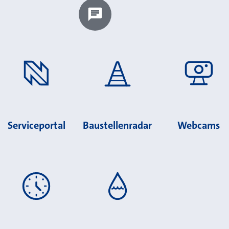
Chatbot laden?
Serviceportal
Baustellenradar
Webcams