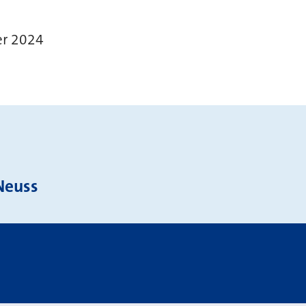
er 2024
Neuss