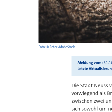
Foto: © Peter AdobeStock
Meldung vom
31.1
Letzte Aktualisieru
Die Stadt Neuss 
vorwiegend als B
zwischen zwei un
sich sowohl um n