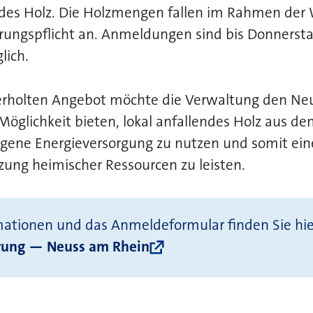
ndes Holz. Die Holzmengen fallen im Rahmen der 
erungspflicht an. Anmeldungen sind bis Donnerst
lich.
rholten Angebot möchte die Verwaltung den Ne
Möglichkeit bieten, lokal anfallendes Holz aus de
igene Energieversorgung zu nutzen und somit ein
ung heimischer Ressourcen zu leisten.
mationen und das Anmeldeformular finden Sie hie
erung — Neuss am Rhein