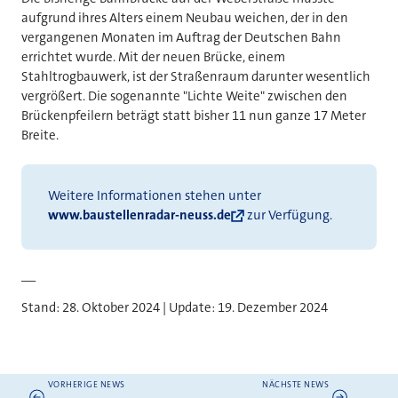
aufgrund ihres Alters einem Neubau weichen, der in den
vergangenen Monaten im Auftrag der Deutschen Bahn
errichtet wurde. Mit der neuen Brücke, einem
Stahltrogbauwerk, ist der Straßenraum darunter wesentlich
vergrößert. Die sogenannte "Lichte Weite" zwischen den
Brückenpfeilern beträgt statt bisher 11 nun ganze 17 Meter
Breite.
Weitere Informationen stehen unter
www.baustellenradar-neuss.de
zur Verfügung.
__
Stand: 28. Oktober 2024 | Update: 19. Dezember 2024
VORHERIGE NEWS
NÄCHSTE NEWS
Weitere News