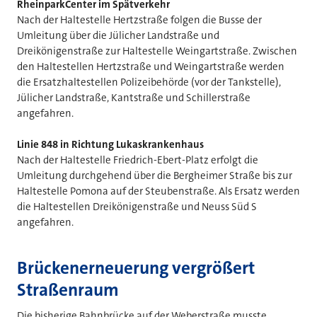
RheinparkCenter im Spätverkehr
Nach der Haltestelle Hertzstraße folgen die Busse der
Umleitung über die Jülicher Landstraße und
Dreikönigenstraße zur Haltestelle Weingartstraße. Zwischen
den Haltestellen Hertzstraße und Weingartstraße werden
die Ersatzhaltestellen Polizeibehörde (vor der Tankstelle),
Jülicher Landstraße, Kantstraße und Schillerstraße
angefahren.
Linie 848 in Richtung Lukaskrankenhaus
Nach der Haltestelle Friedrich-Ebert-Platz erfolgt die
Umleitung durchgehend über die Bergheimer Straße bis zur
Haltestelle Pomona auf der Steubenstraße. Als Ersatz werden
die Haltestellen Dreikönigenstraße und Neuss Süd S
angefahren.
Brückenerneuerung vergrößert
Straßenraum
Die bisherige Bahnbrücke auf der Weberstraße musste