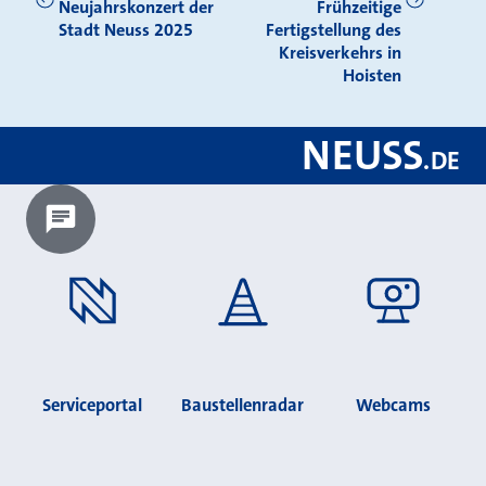
Neujahrskonzert der
Frühzeitige
Stadt Neuss 2025
Fertigstellung des
Kreisverkehrs in
Hoisten
NEUSS
.
DE
Chatbot laden?
Serviceportal
Baustellenradar
Webcams