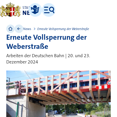
STADT
NEUSS
Leichte Sprache
Menü
News
Erneute Vollsperrung der Weberstraße
Erneute Vollsperrung der
Weberstraße
Arbeiten der Deutschen Bahn | 20. und 23.
Dezember 2024