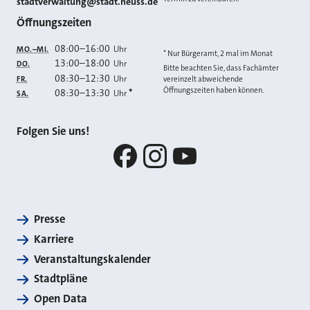
stadtverwaltung@stadt.neuss.de
Öffnungszeiten
08:00
–
16:00
Uhr
MO.–MI.
* Nur Bürgeramt, 2 mal im Monat
13:00
–
18:00
Uhr
DO.
Bitte beachten Sie, dass Fachämter
08:30
–
12:30
Uhr
FR.
vereinzelt abweichende
Öffnungszeiten haben können.
08:30
–
13:30
*
Uhr
SA.
Folgen Sie uns!
Facebook
Instagram
YouTube
Presse
Karriere
Veranstaltungskalender
Stadtpläne
Open Data