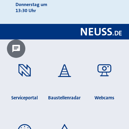
Donnerstag um
13:30 Uhr
NEUSS
.
DE
Chatbot laden?
Serviceportal
Baustellenradar
Webcams