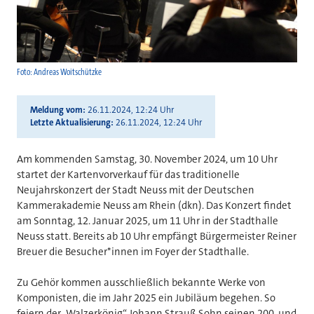
Foto: Andreas Woitschützke
Meldung vom
26.11.2024, 12:24 Uhr
Letzte Aktualisierung
26.11.2024, 12:24 Uhr
Am kommenden Samstag, 30. November 2024, um 10 Uhr
startet der Kartenvorverkauf für das traditionelle
Neujahrskonzert der Stadt Neuss mit der Deutschen
Kammerakademie Neuss am Rhein (dkn). Das Konzert findet
am Sonntag, 12. Januar 2025, um 11 Uhr in der Stadthalle
Neuss statt. Bereits ab 10 Uhr empfängt Bürgermeister Reiner
Breuer die Besucher*innen im Foyer der Stadthalle.
Zu Gehör kommen ausschließlich bekannte Werke von
Komponisten, die im Jahr 2025 ein Jubiläum begehen. So
feiern der „Walzerkönig“ Johann Strauß Sohn seinen 200. und