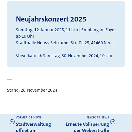
Neujahrskonzert 2025
Sonntag, 12. Januar 2025, 11 Uhr | Empfang im Foyer
ab 10 Uhr
Stadthalle Neuss, Selikumer Straße 25, 41460 Neuss
Vorverkauf ab Samstag, 30. November 2024, 10 Uhr
__
Stand: 26. November 2024
VORHERIGE NEWS
NÄCHSTE NEWS
Weitere News
Stadtverwaltung
Erneute Vollsperrung
öffnet am
der Weberstraße