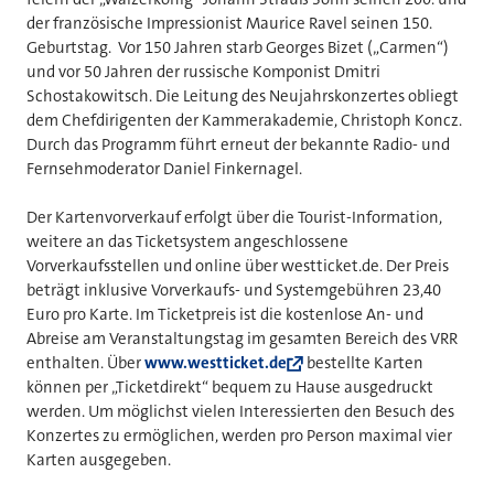
der französische Impressionist Maurice Ravel seinen 150.
Geburtstag. Vor 150 Jahren starb Georges Bizet („Carmen“)
und vor 50 Jahren der russische Komponist Dmitri
Schostakowitsch. Die Leitung des Neujahrskonzertes obliegt
dem Chefdirigenten der Kammerakademie, Christoph Koncz.
Durch das Programm führt erneut der bekannte Radio- und
Fernsehmoderator Daniel Finkernagel.
Der Kartenvorverkauf erfolgt über die Tourist-Information,
weitere an das Ticketsystem angeschlossene
Vorverkaufsstellen und online über westticket.de. Der Preis
beträgt inklusive Vorverkaufs- und Systemgebühren 23,40
Euro pro Karte. Im Ticketpreis ist die kostenlose An- und
Abreise am Veranstaltungstag im gesamten Bereich des VRR
enthalten. Über
www.westticket.de
bestellte Karten
können per „Ticketdirekt“ bequem zu Hause ausgedruckt
werden. Um möglichst vielen Interessierten den Besuch des
Konzertes zu ermöglichen, werden pro Person maximal vier
Karten ausgegeben.