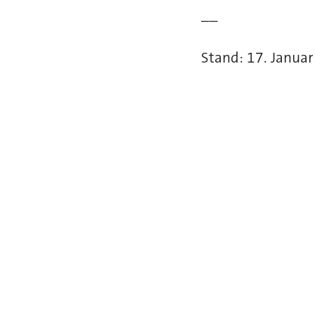
__
Stand: 17. Janua