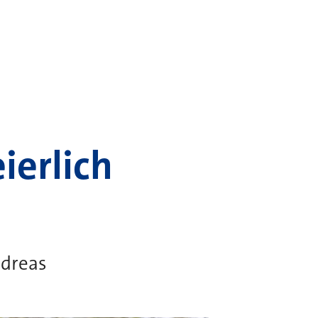
ierlich
ndreas