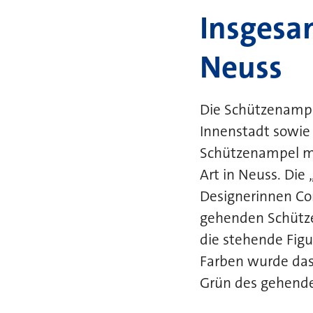
Insgesa
Neuss
Die Schützenamp
Innenstadt sowie
Schützenampel ma
Art in Neuss. Di
Designerinnen Co
gehenden Schütze
die stehende Figu
Farben wurde das 
Grün des gehende