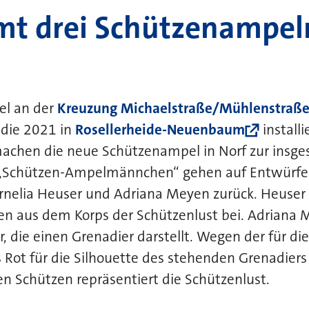
mt drei Schützenampel
el an der
Kreuzung Michaelstraße/Mühlenstraß
 die 2021 in
Rosellerheide-Neuenbaum
installi
chen die neue Schützenampel in Norf zur insges
e „Schützen-Ampelmännchen“ gehen auf Entwürfe
rnelia Heuser und Adriana Meyen zurück. Heuser
n aus dem Korps der Schützenlust bei. Adriana 
r, die einen Grenadier darstellt. Wegen der für di
Rot für die Silhouette des stehenden Grenadiers
n Schützen repräsentiert die Schützenlust.