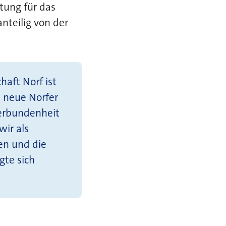
tung für das
nteilig von der
aft Norf ist
e neue Norfer
Verbundenheit
wir als
n und die
gte sich