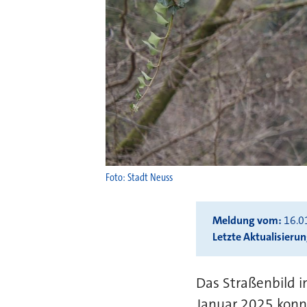
Foto: Stadt Neuss
Meldung vom
16.0
Letzte Aktualisieru
Das Straßenbild i
Januar 2025 konn