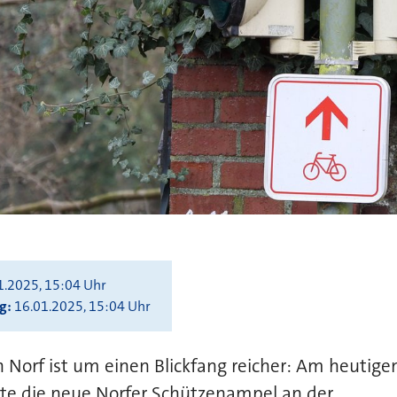
1.2025, 15:04 Uhr
ng
16.01.2025, 15:04 Uhr
n Norf ist um einen Blickfang reicher: Am heutigen
te die neue Norfer Schützenampel an der