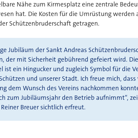
elbare Nähe zum Kirmesplatz eine zentrale Bedeu
esen hat. Die Kosten für die Umrüstung werden a
der Schützenbruderschaft getragen.
ige Jubiläum der Sankt Andreas Schützenbrudersch
n, der mit Sicherheit gebührend gefeiert wird. Di
 ist ein Hingucker und zugleich Symbol für die 
chützen und unserer Stadt. Ich freue mich, dass 
ung dem Wunsch des Vereins nachkommen konnte
ch zum Jubiläumsjahr den Betrieb aufnimmt“, zei
Reiner Breuer sichtlich erfreut.