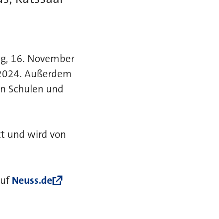
ag, 16. November
 2024. Außerdem
an Schulen und
tt und wird von
auf
Neuss.de