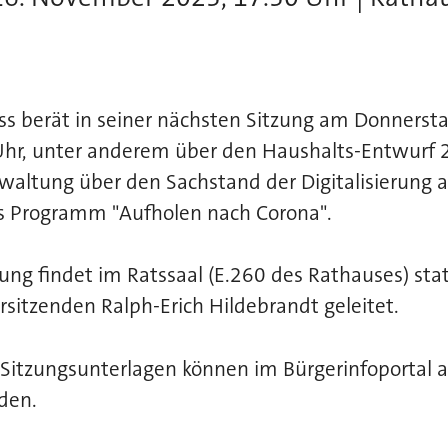
ss berät in seiner nächsten Sitzung am Donnerst
hr, unter anderem über den Haushalts-Entwurf
rwaltung über den Sachstand der Digitalisierung 
as Programm "Aufholen nach Corona".
ung findet im Ratssaal (E.260 des Rathauses) sta
sitzenden Ralph-Erich Hildebrandt geleitet.
 Sitzungsunterlagen können im Bürgerinfoportal 
den.