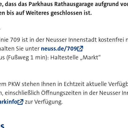
ie, dass das Parkhaus Rathausgarage aufgrund vo
n bis auf Weiteres geschlossen ist.
V
nie 709 ist in der Neusser Innenstadt kostenfrei 
alten Sie unter
neuss.de/709
us (Fußweg 1 min): Haltestelle „Markt“
em PKW stehen Ihnen in Echtzeit aktuelle Verfüg
, einschließlich Öffnungszeiten in der Neusser I
arkinfo
zur Verfügung.
s