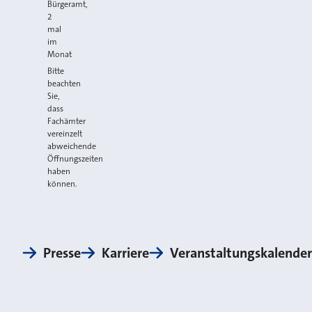
Bürgeramt,
2
mal
im
Monat
Bitte
beachten
Sie,
dass
Fachämter
vereinzelt
abweichende
Öffnungszeiten
haben
können.
Presse
Karriere
Veranstaltungskalender