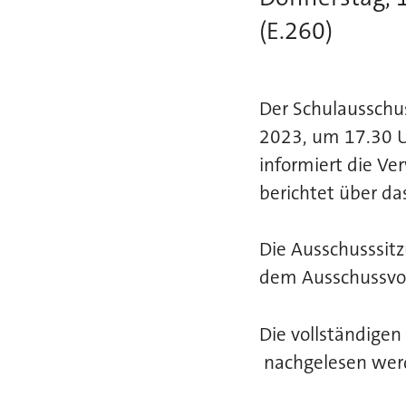
(E.260)
Der Schulausschu
2023, um 17.30 U
informiert die Ve
berichtet über d
Die Ausschusssitz
dem Ausschussvor
Die vollständigen
nachgelesen wer