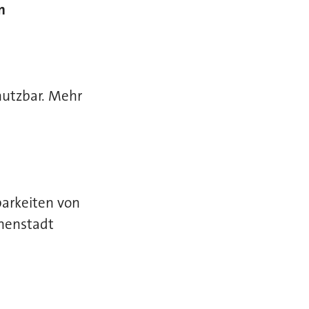
n
nutzbar. Mehr
barkeiten von
nnenstadt