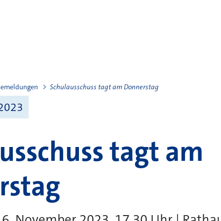
semeldungen
Schulausschuss tagt am Donnerstag
 2023
usschuss tagt am
rstag
6. November 2023, 17.30 Uhr | Rathau