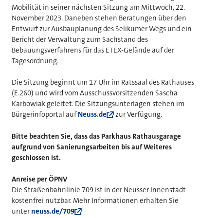
Mobilität in seiner nächsten Sitzung am Mittwoch, 22.
November 2023. Daneben stehen Beratungen über den
Entwurf zur Ausbauplanung des Selikumer Wegs und ein
Bericht der Verwaltung zum Sachstand des
Bebauungsverfahrens für das ETEX-Gelände auf der
Tagesordnung.
Die Sitzung beginnt um 17 Uhr im Ratssaal des Rathauses
(E.260) und wird vom Ausschussvorsitzenden Sascha
Karbowiak geleitet. Die Sitzungsunterlagen stehen im
Bürgerinfoportal auf
Neuss.de
zur Verfügung.
Bitte beachten Sie, dass das Parkhaus Rathausgarage
aufgrund von Sanierungsarbeiten bis auf Weiteres
geschlossen ist.
Anreise per ÖPNV
Die Straßenbahnlinie 709 ist in der Neusser Innenstadt
kostenfrei nutzbar. Mehr Informationen erhalten Sie
unter
neuss.de/709