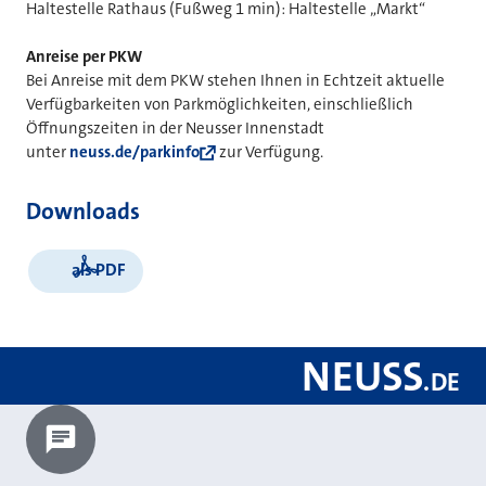
Haltestelle Rathaus (Fußweg 1 min): Haltestelle „Markt“
Anreise per PKW
Bei Anreise mit dem PKW stehen Ihnen in Echtzeit aktuelle
Verfügbarkeiten von Parkmöglichkeiten, einschließlich
Öffnungszeiten in der Neusser Innenstadt
unter
neuss.de/parkinfo
zur Verfügung.
Downloads
als PDF
NEUSS
.
DE
Chatbot laden?