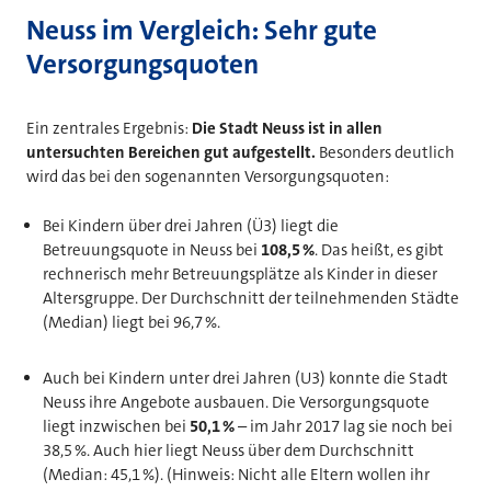
Neuss im Vergleich: Sehr gute
Versorgungsquoten
Ein zentrales Ergebnis:
Die Stadt Neuss ist in allen
untersuchten Bereichen gut aufgestellt.
Besonders deutlich
wird das bei den sogenannten Versorgungsquoten:
Bei Kindern über drei Jahren (Ü3) liegt die
Betreuungsquote in Neuss bei
108,5 %
. Das heißt, es gibt
rechnerisch mehr Betreuungsplätze als Kinder in dieser
Altersgruppe. Der Durchschnitt der teilnehmenden Städte
(Median) liegt bei 96,7 %.
Auch bei Kindern unter drei Jahren (U3) konnte die Stadt
Neuss ihre Angebote ausbauen. Die Versorgungsquote
liegt inzwischen bei
50,1 %
– im Jahr 2017 lag sie noch bei
38,5 %. Auch hier liegt Neuss über dem Durchschnitt
(Median: 45,1 %). (Hinweis: Nicht alle Eltern wollen ihr