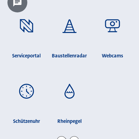
Chatbot laden?
Serviceportal
Baustellenradar
Webcams
Schützenuhr
Rheinpegel