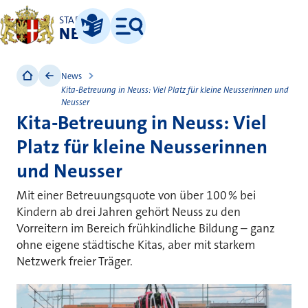
STADT
NEUSS
Leichte Sprache
Menü
News
Kita-Betreuung in Neuss: Viel Platz für kleine Neusserinnen und
Neusser
Kita-Betreuung in Neuss: Viel
Platz für kleine Neusserinnen
und Neusser
Mit einer Betreuungsquote von über 100 % bei
Kindern ab drei Jahren gehört Neuss zu den
Vorreitern im Bereich frühkindliche Bildung – ganz
ohne eigene städtische Kitas, aber mit starkem
Netzwerk freier Träger.