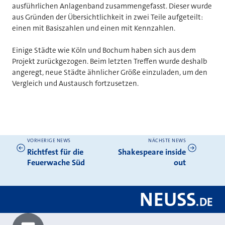
ausführlichen Anlagenband zusammengefasst. Dieser wurde
aus Gründen der Übersichtlichkeit in zwei Teile aufgeteilt:
einen mit Basiszahlen und einen mit Kennzahlen.
Einige Städte wie Köln und Bochum haben sich aus dem
Projekt zurückgezogen. Beim letzten Treffen wurde deshalb
angeregt, neue Städte ähnlicher Größe einzuladen, um den
Vergleich und Austausch fortzusetzen.
VORHERIGE NEWS
NÄCHSTE NEWS
Weitere News
Richtfest für die
Shakespeare inside
Feuerwache Süd
out
NEUSS
.
DE