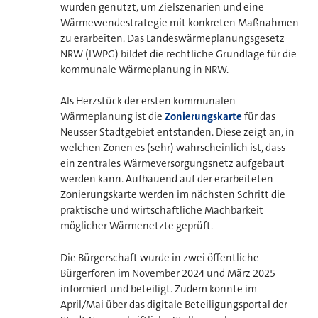
wurden genutzt, um Zielszenarien und eine
Wärmewendestrategie mit konkreten Maßnahmen
zu erarbeiten. Das Landeswärmeplanungsgesetz
NRW (LWPG) bildet die rechtliche Grundlage für die
kommunale Wärmeplanung in NRW.
Als Herzstück der ersten kommunalen
Wärmeplanung ist die
Zonierungskarte
für das
Neusser Stadtgebiet entstanden. Diese zeigt an, in
welchen Zonen es (sehr) wahrscheinlich ist, dass
ein zentrales Wärmeversorgungsnetz aufgebaut
werden kann. Aufbauend auf der erarbeiteten
Zonierungskarte werden im nächsten Schritt die
praktische und wirtschaftliche Machbarkeit
möglicher Wärmenetzte geprüft.
Die Bürgerschaft wurde in zwei öffentliche
Bürgerforen im November 2024 und März 2025
informiert und beteiligt. Zudem konnte im
April/Mai über das digitale Beteiligungsportal der