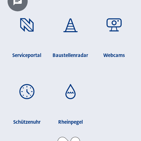
Chatbot laden?
Serviceportal
Baustellenradar
Webcams
Schützenuhr
Rheinpegel
Stadt Neuss