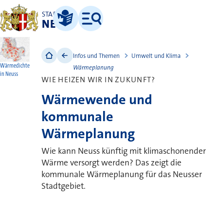
STADT
NEUSS
Leichte Sprache
Menü
Infos und Themen
Umwelt und Klima
Wärmedichte
Wärmeplanung
in Neuss
WIE HEIZEN WIR IN ZUKUNFT?
Wärmewende und
kommunale
Wärmeplanung
Wie kann Neuss künftig mit klimaschonender
Wärme versorgt werden? Das zeigt die
kommunale Wärmeplanung für das Neusser
Stadtgebiet.