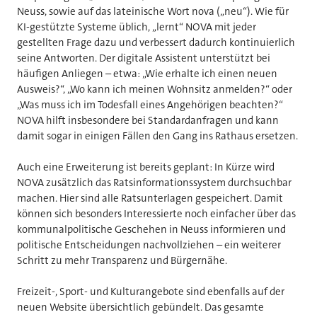
Neuss, sowie auf das lateinische Wort nova („neu“). Wie für
KI-gestützte Systeme üblich, „lernt“ NOVA mit jeder
gestellten Frage dazu und verbessert dadurch kontinuierlich
seine Antworten. Der digitale Assistent unterstützt bei
häufigen Anliegen – etwa: „Wie erhalte ich einen neuen
Ausweis?“, „Wo kann ich meinen Wohnsitz anmelden?“ oder
„Was muss ich im Todesfall eines Angehörigen beachten?“
NOVA hilft insbesondere bei Standardanfragen und kann
damit sogar in einigen Fällen den Gang ins Rathaus ersetzen.
Auch eine Erweiterung ist bereits geplant: In Kürze wird
NOVA zusätzlich das Ratsinformationssystem durchsuchbar
machen. Hier sind alle Ratsunterlagen gespeichert. Damit
können sich besonders Interessierte noch einfacher über das
kommunalpolitische Geschehen in Neuss informieren und
politische Entscheidungen nachvollziehen – ein weiterer
Schritt zu mehr Transparenz und Bürgernähe.
Freizeit-, Sport- und Kulturangebote sind ebenfalls auf der
neuen Website übersichtlich gebündelt. Das gesamte