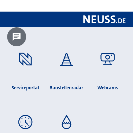
NEUSS
.
DE
Chatbot laden?
Serviceportal
Baustellenradar
Webcams