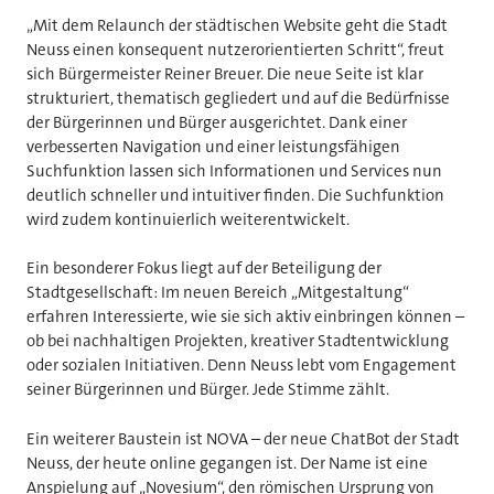
„Mit dem Relaunch der städtischen Website geht die Stadt
Neuss einen konsequent nutzerorientierten Schritt“, freut
sich Bürgermeister Reiner Breuer. Die neue Seite ist klar
strukturiert, thematisch gegliedert und auf die Bedürfnisse
der Bürgerinnen und Bürger ausgerichtet. Dank einer
verbesserten Navigation und einer leistungsfähigen
Suchfunktion lassen sich Informationen und Services nun
deutlich schneller und intuitiver finden. Die Suchfunktion
wird zudem kontinuierlich weiterentwickelt.
Ein besonderer Fokus liegt auf der Beteiligung der
Stadtgesellschaft: Im neuen Bereich „Mitgestaltung“
erfahren Interessierte, wie sie sich aktiv einbringen können –
ob bei nachhaltigen Projekten, kreativer Stadtentwicklung
oder sozialen Initiativen. Denn Neuss lebt vom Engagement
seiner Bürgerinnen und Bürger. Jede Stimme zählt.
Ein weiterer Baustein ist NOVA – der neue ChatBot der Stadt
Neuss, der heute online gegangen ist. Der Name ist eine
Anspielung auf „Novesium“, den römischen Ursprung von