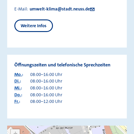
E-Mail:
umwelt-klima@stadt.neuss.de
Weitere Infos
Öffnungszeiten und telefonische Sprechzeiten
Mo.
:
08:00–16:00 Uhr
Di.
:
08:00–16:00 Uhr
Mi.
:
08:00–16:00 Uhr
Do.
:
08:00–16:00 Uhr
Fr.
:
08:00–12:00 Uhr
+