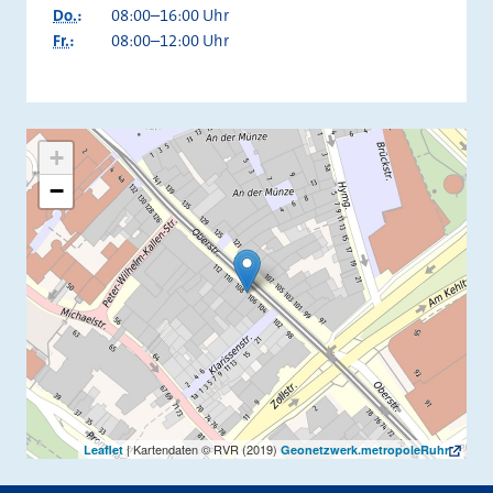
Do.
:
08:00–16:00 Uhr
Fr.
:
08:00–12:00 Uhr
+
−
| Kartendaten © RVR (2019)
Leaflet
Geonetzwerk.metropoleRuhr