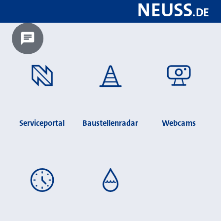
NEUSS
.
DE
Chatbot laden?
Serviceportal
Baustellenradar
Webcams