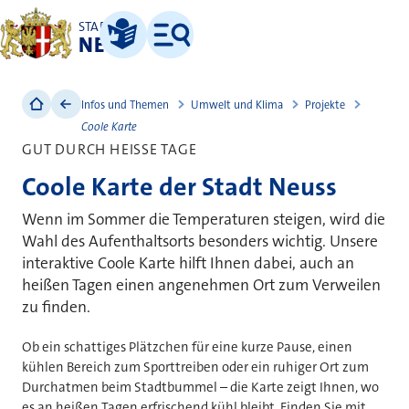
STADT
NEUSS
Leichte Sprache
Menü
Infos und Themen
Umwelt und Klima
Projekte
Coole Karte
GUT DURCH HEISSE TAGE
Coole Karte der Stadt Neuss
Wenn im Sommer die Temperaturen steigen, wird die
Wahl des Aufenthaltsorts besonders wichtig. Unsere
interaktive Coole Karte hilft Ihnen dabei, auch an
heißen Tagen einen angenehmen Ort zum Verweilen
zu finden.
Ob ein schattiges Plätzchen für eine kurze Pause, einen
kühlen Bereich zum Sporttreiben oder ein ruhiger Ort zum
Durchatmen beim Stadtbummel – die Karte zeigt Ihnen, wo
es an heißen Tagen erfrischend kühl bleibt. Finden Sie mit