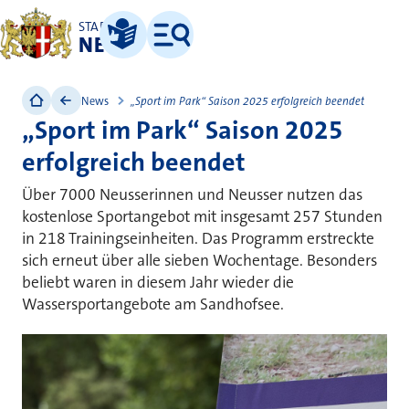
STADT
NEUSS
Leichte Sprache
Menü
News
„Sport im Park“ Saison 2025 erfolgreich beendet
„Sport im Park“ Saison 2025
erfolgreich beendet
Über 7000 Neusserinnen und Neusser nutzen das
kostenlose Sportangebot mit insgesamt 257 Stunden
in 218 Trainingseinheiten. Das Programm erstreckte
sich erneut über alle sieben Wochentage. Besonders
beliebt waren in diesem Jahr wieder die
Wassersportangebote am Sandhofsee.