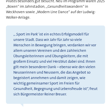
Pilates besonders gut besucht. Neu im Programm waren 2025
„Boxen“ im Jahnstadion, „Gesundheitswandern“ in
Weckhoven sowie „Modern Line Dance“ auf der Ludwig-
Wolker-Anlage.
„ ‚Sport im Park‘ ist ein echtes Erfolgsmodell für
unsere Stadt. Dass wir Jahr für Jahr so viele
Menschen in Bewegung bringen, verdanken wir vor
allem unseren Vereinen und den zahlreichen
Übungsleiterinnen und Übungsleitern, die mit
großem Einsatz und viel Herzblut dabei sind. Ihnen
gilt mein besonderer Dank – ebenso wie den vielen
Neusserinnen und Neussern, die das Angebot so
begeistert annehmen und damit zeigen, wie
wichtig gemeinsamer Sport im Freien für
Gesundheit, Begegnung und Lebensfreude ist“, freut
sich Bürgermeister Reiner Breuer.