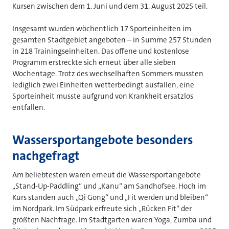
Kursen zwischen dem 1. Juni und dem 31. August 2025 teil.
Insgesamt wurden wöchentlich 17 Sporteinheiten im
gesamten Stadtgebiet angeboten – in Summe 257 Stunden
in 218 Trainingseinheiten. Das offene und kostenlose
Programm erstreckte sich erneut über alle sieben
Wochentage. Trotz des wechselhaften Sommers mussten
lediglich zwei Einheiten wetterbedingt ausfallen, eine
Sporteinheit musste aufgrund von Krankheit ersatzlos
entfallen.
Wassersportangebote besonders
nachgefragt
Am beliebtesten waren erneut die Wassersportangebote
„Stand-Up-Paddling“ und „Kanu“ am Sandhofsee. Hoch im
Kurs standen auch „Qi Gong“ und „Fit werden und bleiben“
im Nordpark. Im Südpark erfreute sich „Rücken Fit“ der
größten Nachfrage. Im Stadtgarten waren Yoga, Zumba und