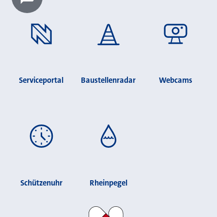
Chatbot laden?
Serviceportal
Baustellenradar
Webcams
Schützenuhr
Rheinpegel
Stadt Neuss