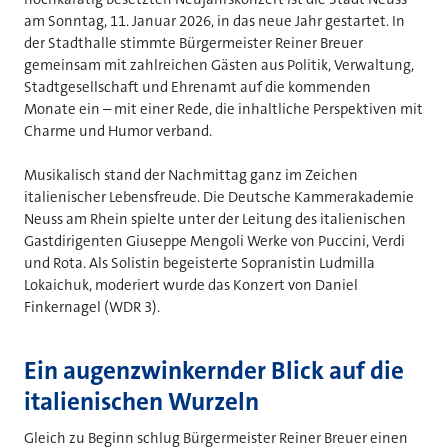
am Sonntag, 11. Januar 2026, in das neue Jahr gestartet. In
der Stadthalle stimmte Bürgermeister Reiner Breuer
gemeinsam mit zahlreichen Gästen aus Politik, Verwaltung,
Stadtgesellschaft und Ehrenamt auf die kommenden
Monate ein – mit einer Rede, die inhaltliche Perspektiven mit
Charme und Humor verband.
Musikalisch stand der Nachmittag ganz im Zeichen
italienischer Lebensfreude. Die Deutsche Kammerakademie
Neuss am Rhein spielte unter der Leitung des italienischen
Gastdirigenten Giuseppe Mengoli Werke von Puccini, Verdi
und Rota. Als Solistin begeisterte Sopranistin Ludmilla
Lokaichuk, moderiert wurde das Konzert von Daniel
Finkernagel (WDR 3).
Ein augenzwinkernder Blick auf die
italienischen Wurzeln
Gleich zu Beginn schlug Bürgermeister Reiner Breuer einen