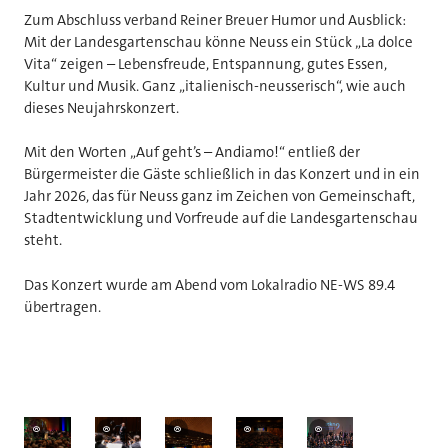
Zum Abschluss verband Reiner Breuer Humor und Ausblick:
Mit der Landesgartenschau könne Neuss ein Stück „La dolce
Vita“ zeigen – Lebensfreude, Entspannung, gutes Essen,
Kultur und Musik. Ganz „italienisch-neusserisch“, wie auch
dieses Neujahrskonzert.
Mit den Worten „Auf geht’s – Andiamo!“ entließ der
Bürgermeister die Gäste schließlich in das Konzert und in ein
Jahr 2026, das für Neuss ganz im Zeichen von Gemeinschaft,
Stadtentwicklung und Vorfreude auf die Landesgartenschau
steht.
Das Konzert wurde am Abend vom Lokalradio NE-WS 89.4
übertragen.
©
©
©
©
©