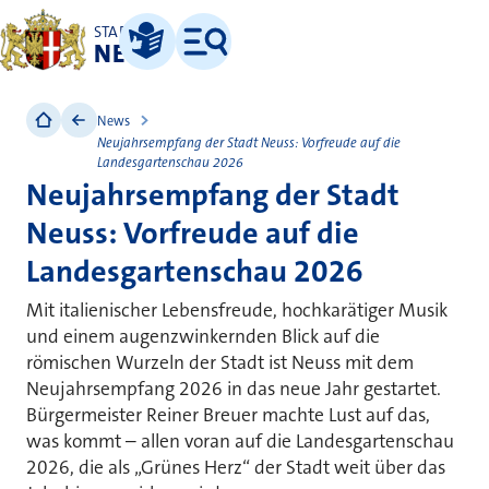
STADT
NEUSS
Leichte Sprache
Menü
News
Neujahrsempfang der Stadt Neuss: Vorfreude auf die
Landesgartenschau 2026
Neujahrsempfang der Stadt
Neuss: Vorfreude auf die
Landesgartenschau 2026
Mit italienischer Lebensfreude, hochkarätiger Musik
und einem augenzwinkernden Blick auf die
römischen Wurzeln der Stadt ist Neuss mit dem
Neujahrsempfang 2026 in das neue Jahr gestartet.
Bürgermeister Reiner Breuer machte Lust auf das,
was kommt – allen voran auf die Landesgartenschau
2026, die als „Grünes Herz“ der Stadt weit über das