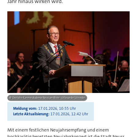
Jahr hinaus wirken wird.
©
Deutsche Kammerakademie Neuss am Rhein - ©Alexander Schneider
Meldung vom
17.01.2026, 10:55 Uhr
Letzte Aktualisierung
17.01.2026, 12:42 Uhr
Mit einem festlichen Neujahrsempfang und einem
hochkarätig besetzten Neujahrskonzert ist die Stadt Neuss