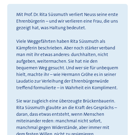
Mit Prof. Dr. Rita Süssmuth verliert Neuss seine erste
Ehrenbürgerin – und wir verlieren eine Frau, die uns
gezeigt hat, was Haltung bedeutet.
Viele Weggefährten haben Rita Süssmuth als
Kämpferin beschrieben. Aber noch stärker verband
man mit ihr etwas anderes: durchhalten, nicht
aufgeben, weitermachen. Sie hat nie den
bequemen Weg gesucht. Und wer sie für unbequem
hielt, machte ihr – wie Hermann Gröhe es in seiner
Laudatio zur Verleihung der Ehrenbürgerwürde
treffend formulierte – in Wahrheit ein Kompliment.
Sie war zugleich eine überzeugte Brückenbauerin.
Rita Süssmuth glaubte an die Kraft des Gesprächs –
daran, dass etwas entsteht, wenn Menschen
miteinander reden: manchmal nicht sofort,
manchmal gegen Widerstände, aber immer mit
dem festen Willen, nicht zu resignieren.