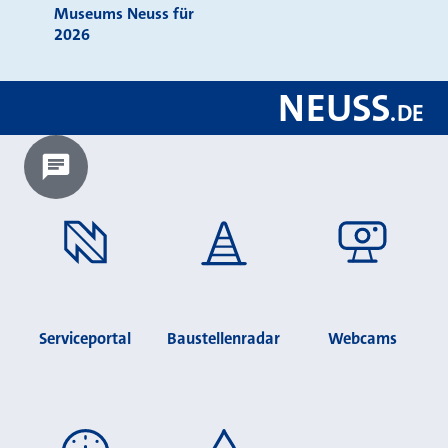
Museums Neuss für
2026
NEUSS
.
DE
Chatbot laden?
Serviceportal
Baustellenradar
Webcams