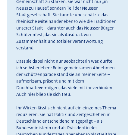
Gemeinschaft zu stärken. Sie war nicht nur „in
Neuss zu Hause“, sondern Teil der Neusser
Stadtgesellschaft. Sie kannte und schätzte das
rheinische Miteinander ebenso wie die Traditionen
unserer Stadt – darunter auch das Neusser Bürger-
Schützenfest, das sie als Ausdruck von
Zusammenhalt und sozialer Verantwortung
verstand.
Dass sie dabei nicht nur Beobachterin war, durfte
ich selbst erleben: Beim gemeinsamen Abnehmen
der Schützenparade stand sie an meiner Seite –
aufmerksam, präsent und mit dem
Durchhaltevermögen, das viele mit ihr verbinden.
Auch hier blieb sie sich treu.
Ihr Wirken lässt sich nicht auf ein einzelnes Thema
reduzieren. Sie hat Politik und Zeitgeschehen in
Deutschland entscheidend mitgeprägt – als
Bundesministerin und als Präsidentin des
Deutschen Bundestages, aber ebenso als streitbare