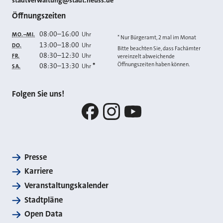
stadtverwaltung@stadt.neuss.de
Öffnungszeiten
08:00
–
16:00
Uhr
MO.–MI.
* Nur Bürgeramt, 2 mal im Monat
13:00
–
18:00
Uhr
DO.
Bitte beachten Sie, dass Fachämter
08:30
–
12:30
Uhr
FR.
vereinzelt abweichende
Öffnungszeiten haben können.
08:30
–
13:30
*
Uhr
SA.
Folgen Sie uns!
Facebook
Instagram
YouTube
Presse
Karriere
Veranstaltungskalender
Stadtpläne
Open Data