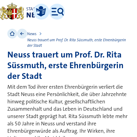
STADT
NEUSS
Leichte Sprache
Menü
News
Neuss trauert um Prof. Dr. Rita Süssmuth, erste Ehrenbürgerin
der Stadt
Neuss trauert um Prof. Dr. Rita
Süssmuth, erste Ehrenbürgerin
der Stadt
Mit dem Tod ihrer ersten Ehrenbürgerin verliert die
Stadt Neuss eine Persönlichkeit, die über Jahrzehnte
hinweg politische Kultur, gesellschaftlichen
Zusammenhalt und das Leben in Deutschland und
unserer Stadt geprägt hat. Rita Süssmuth lebte mehr
als 50 Jahre in Neuss und verstand ihre
Ehrenbürgerwürde als Auftrag. Ihr Wirken, ihre