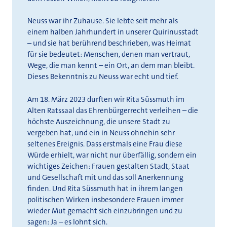
Neuss war ihr Zuhause. Sie lebte seit mehr als
einem halben Jahrhundert in unserer Quirinusstadt
– und sie hat berührend beschrieben, was Heimat
für sie bedeutet: Menschen, denen man vertraut,
Wege, die man kennt – ein Ort, an dem man bleibt.
Dieses Bekenntnis zu Neuss war echt und tief.
Am 18. März 2023 durften wir Rita Süssmuth im
Alten Ratssaal das Ehrenbürgerrecht verleihen – die
höchste Auszeichnung, die unsere Stadt zu
vergeben hat, und ein in Neuss ohnehin sehr
seltenes Ereignis. Dass erstmals eine Frau diese
Würde erhielt, war nicht nur überfällig, sondern ein
wichtiges Zeichen: Frauen gestalten Stadt, Staat
und Gesellschaft mit und das soll Anerkennung
finden. Und Rita Süssmuth hat in ihrem langen
politischen Wirken insbesondere Frauen immer
wieder Mut gemacht sich einzubringen und zu
sagen: Ja – es lohnt sich.