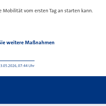
 Mobilität vom ersten Tag an starten kann.
ührende Links
Sie weitere Maßnahmen
3.05.2026, 07:44 Uhr