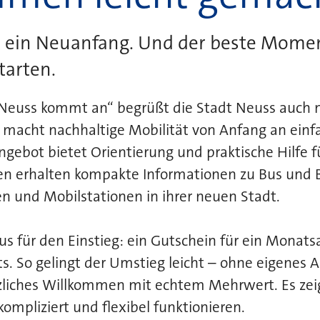
t ein Neuanfang. Und der beste Mome
tarten.
euss kommt an“ begrüßt die Stadt Neuss auch 
 macht nachhaltige Mobilität von Anfang an einf
ebot bietet Orientierung und praktische Hilfe fü
n erhalten kompakte Informationen zu Bus und
n und Mobilstationen in ihrer neuen Stadt.
us für den Einstieg: ein Gutschein für ein Monat
s. So gelingt der Umstieg leicht – ohne eigenes 
rzliches Willkommen mit echtem Mehrwert. Es zei
kompliziert und flexibel funktionieren.