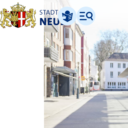
STADT
NEUSS
Menü
Leichte Sprache