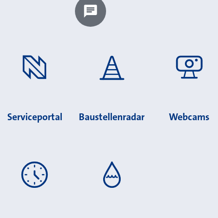
Chatbot laden?
Serviceportal
Baustellenradar
Webcams