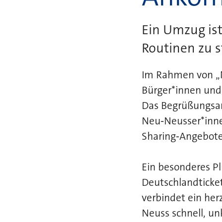
Ein Umzug is
Routinen zu s
Im Rahmen von „N
Bürger*innen und
Das Begrüßungsang
Neu‑Neusser*inne
Sharing‑Angebote
Ein besonderes Pl
Deutschlandticket
verbindet ein he
Neuss schnell, un