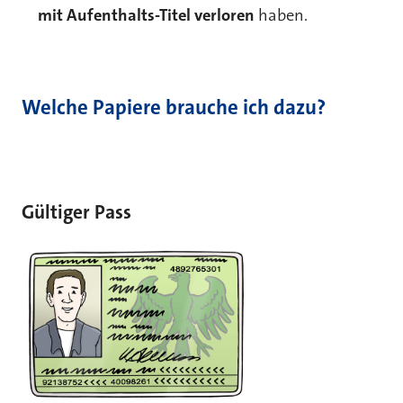
mit Aufenthalts-Titel verloren
haben.
Welche Papiere brauche ich dazu?
Gültiger Pass