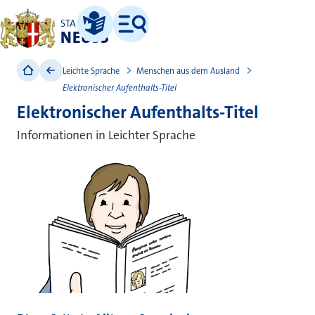
STADT
NEUSS
Leichte Sprache
Menü
Leichte Sprache
Menschen aus dem Ausland
Elektronischer Aufenthalts-Titel
Elektronischer Aufenthalts-Titel
Informationen in Leichter Sprache