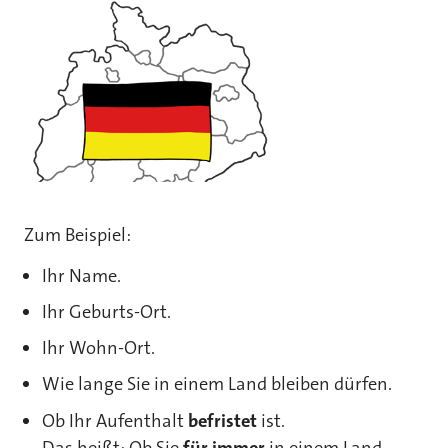
Zum Beispiel:
Ihr Name.
Ihr Geburts-Ort.
Ihr Wohn-Ort.
Wie lange Sie in einem Land bleiben dürfen.
Ob Ihr Aufenthalt
befristet
ist.
Das heißt: Ob Sie
für immer
in einem Land