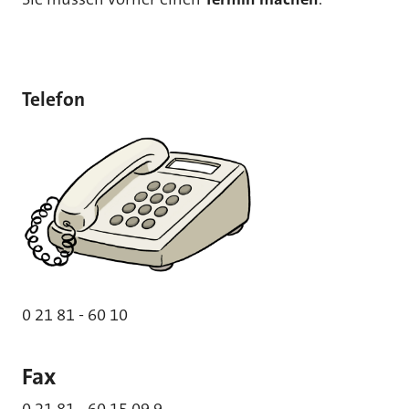
Telefon
0 21 81 - 60 10
Fax
0 21 81 - 60 15 09 9