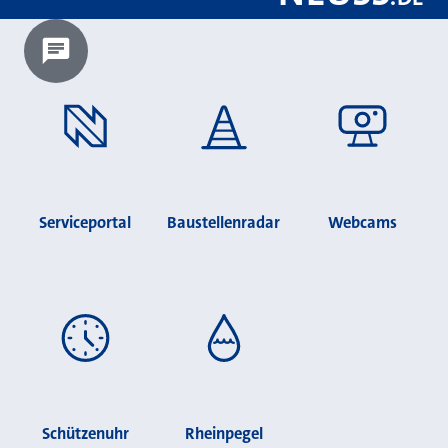
Chatbot laden?
Serviceportal
Baustellenradar
Webcams
Schützenuhr
Rheinpegel