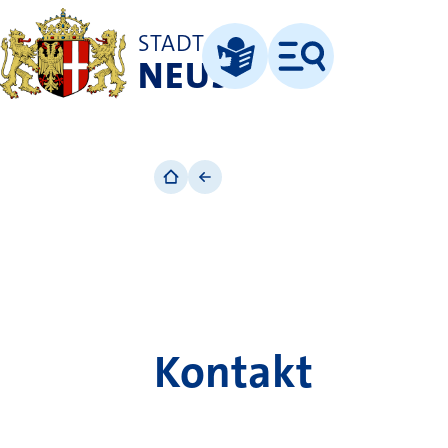
STADT
NEUSS
Menü
Leichte Sprache
Leichte
Sprache
Kontakt
Integrationsamt
Kontakt