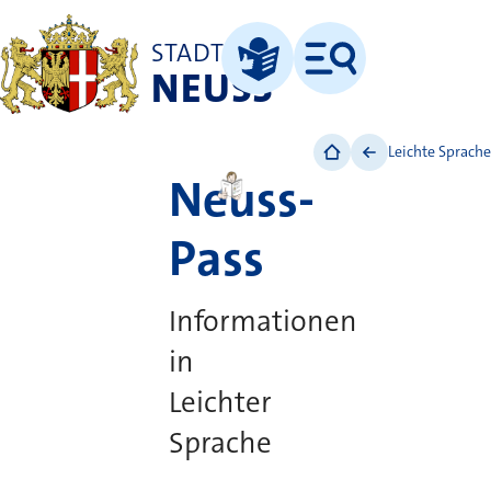
STADT
NEUSS
Menü
Leichte Sprache
Leichte Sprache
Neuss-
Pass
Informationen
in
Leichter
Sprache