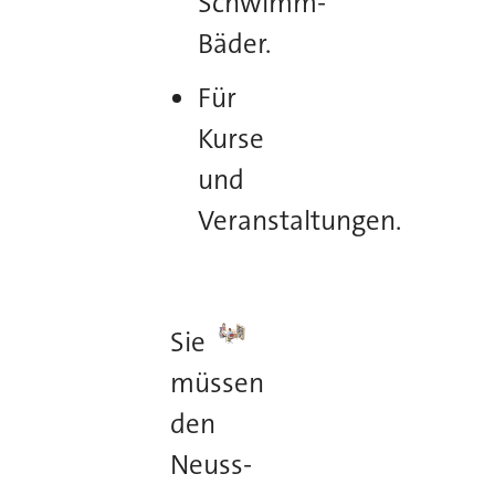
Schwimm-
Bäder.
Für
Kurse
und
Veranstaltungen.
Sie
müssen
den
Neuss-