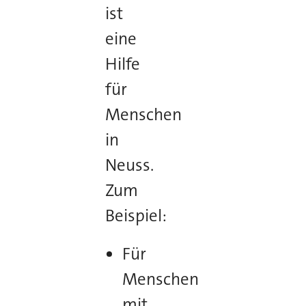
ist
eine
Hilfe
für
Menschen
in
Neuss.
Zum
Beispiel:
Für
Menschen
mit