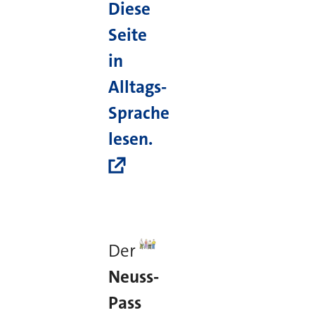
Diese
Seite
in
Alltags-
Sprache
lesen.
Der
Neuss-
Pass