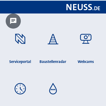
NEUSS
.
DE
Chatbot laden?
Serviceportal
Baustellenradar
Webcams