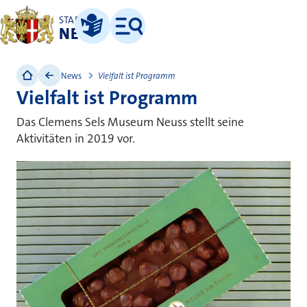
STADT
NEUSS
Leichte Sprache
Menü
News
Vielfalt ist Programm
Vielfalt ist Programm
Das Clemens Sels Museum Neuss stellt seine
Aktivitäten in 2019 vor.