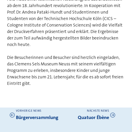
ab dem 18. Jahrhundert revolutionierte. In Kooperation mit
Prof. Dr. Andrea Pataki-Hundt und Studentinnen und
Studenten von der Technischen Hochschule Köln (CICS –
Cologne Institute of Conservation Sciences) wird die Vielfalt
der Druckverfahren präsentiert und erklärt. Die Ergebnisse
der zum Teil aufwändig hergestellten Bilder beeindrucken
noch heute.
Die Besucherinnen und Besucher sind herzlich eingeladen,
das Clemens Sels Museum Neuss mit seinem vielfältigen
Programm zu erleben, insbesondere Kinder und junge
Erwachsene bis zum 21. Lebensjahr, für die es ab sofort freien
Eintritt gibt.
VORHERIGE NEWS
NÄCHSTE NEWS
Weitere News
Bürgerversammlung
Quatuor Ébène