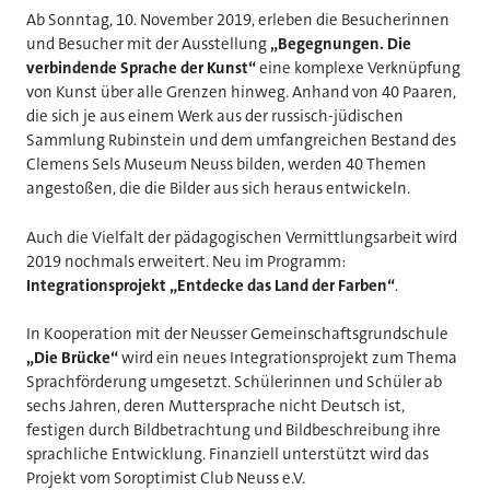
Ab Sonntag, 10. November 2019, erleben die Besucherinnen
und Besucher mit der Ausstellung
„Begegnungen. Die
verbindende Sprache der Kunst“
eine komplexe Verknüpfung
von Kunst über alle Grenzen hinweg. Anhand von 40 Paaren,
die sich je aus einem Werk aus der russisch-jüdischen
Sammlung Rubinstein und dem umfangreichen Bestand des
Clemens Sels Museum Neuss bilden, werden 40 Themen
angestoßen, die die Bilder aus sich heraus entwickeln.
Auch die Vielfalt der pädagogischen Vermittlungsarbeit wird
2019 nochmals erweitert. Neu im Programm:
Integrationsprojekt „Entdecke das Land der Farben“
.
In Kooperation mit der Neusser Gemeinschaftsgrundschule
„Die Brücke“
wird ein neues Integrationsprojekt zum Thema
Sprachförderung umgesetzt. Schülerinnen und Schüler ab
sechs Jahren, deren Muttersprache nicht Deutsch ist,
festigen durch Bildbetrachtung und Bildbeschreibung ihre
sprachliche Entwicklung. Finanziell unterstützt wird das
Projekt vom Soroptimist Club Neuss e.V.