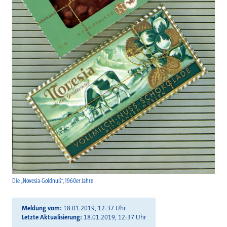
Die „Novesia-Goldnuß“, 1960er Jahre
Meldung vom
18.01.2019, 12:37 Uhr
Letzte Aktualisierung
18.01.2019, 12:37 Uhr