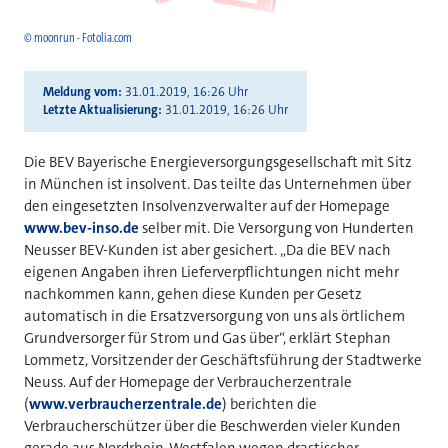
© moonrun - Fotolia.com
Meldung vom
31.01.2019, 16:26 Uhr
Letzte Aktualisierung
31.01.2019, 16:26 Uhr
Die BEV Bayerische Energieversorgungsgesellschaft mit Sitz
in München ist insolvent. Das teilte das Unternehmen über
den eingesetzten Insolvenzverwalter auf der Homepage
www.bev-inso.de
selber mit. Die Versorgung von Hunderten
Neusser BEV-Kunden ist aber gesichert. „Da die BEV nach
eigenen Angaben ihren Lieferverpflichtungen nicht mehr
nachkommen kann, gehen diese Kunden per Gesetz
automatisch in die Ersatzversorgung von uns als örtlichem
Grundversorger für Strom und Gas über“, erklärt Stephan
Lommetz, Vorsitzender der Geschäftsführung der Stadtwerke
Neuss. Auf der Homepage der Verbraucherzentrale
(
www.verbraucherzentrale.de
) berichten die
Verbraucherschützer über die Beschwerden vieler Kunden
gerade aus Nordrhein-Westfalen wegen drastischer