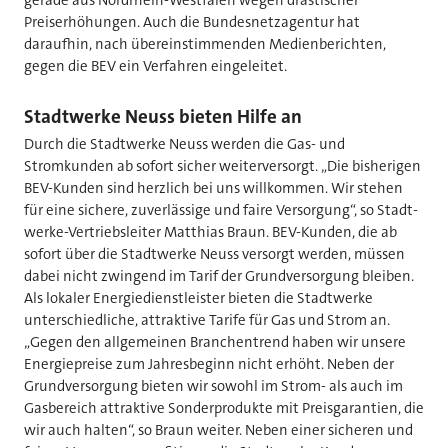
Preiserhöhungen. Auch die Bundesnetzagentur hat
daraufhin, nach übereinstimmenden Medienberichten,
gegen die BEV ein Verfahren eingeleitet.
Stadtwerke Neuss bieten Hilfe an
Durch die Stadtwerke Neuss werden die Gas- und
Stromkunden ab sofort sicher weiterversorgt. „Die bisherigen
BEV-Kunden sind herzlich bei uns willkommen. Wir stehen
für eine sichere, zuverlässige und faire Versorgung“, so Stadt-
werke-Vertriebsleiter Matthias Braun. BEV-Kunden, die ab
sofort über die Stadtwerke Neuss versorgt werden, müssen
dabei nicht zwingend im Tarif der Grundversorgung bleiben.
Als lokaler Energiedienstleister bieten die Stadtwerke
unterschiedliche, attraktive Tarife für Gas und Strom an.
„Gegen den allgemeinen Branchentrend haben wir unsere
Energiepreise zum Jahresbeginn nicht erhöht. Neben der
Grundversorgung bieten wir sowohl im Strom- als auch im
Gasbereich attraktive Sonderprodukte mit Preisgarantien, die
wir auch halten“, so Braun weiter. Neben einer sicheren und