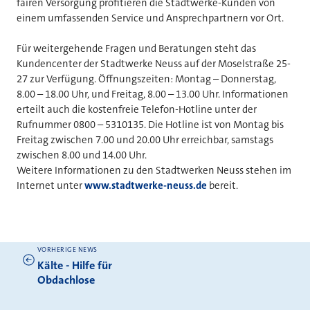
fairen Versorgung profitieren die Stadtwerke-Kunden von
einem umfassenden Service und Ansprechpartnern vor Ort.
Für weitergehende Fragen und Beratungen steht das
Kundencenter der Stadtwerke Neuss auf der Moselstraße 25-
27 zur Verfügung. Öffnungszeiten: Montag – Donnerstag,
8.00 – 18.00 Uhr, und Freitag, 8.00 – 13.00 Uhr. Informationen
erteilt auch die kostenfreie Telefon-Hotline unter der
Rufnummer 0800 – 5310135. Die Hotline ist von Montag bis
Freitag zwischen 7.00 und 20.00 Uhr erreichbar, samstags
zwischen 8.00 und 14.00 Uhr.
Weitere Informationen zu den Stadtwerken Neuss stehen im
Internet unter
www.stadtwerke-neuss.de
bereit.
VORHERIGE NEWS
Weitere News
Kälte - Hilfe für
Obdachlose