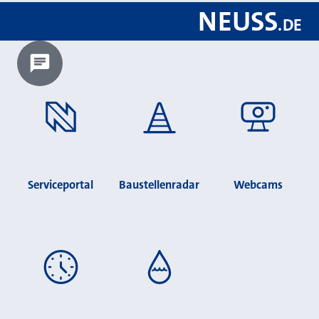
NEUSS
.
DE
Chatbot laden?
Serviceportal
Baustellenradar
Webcams