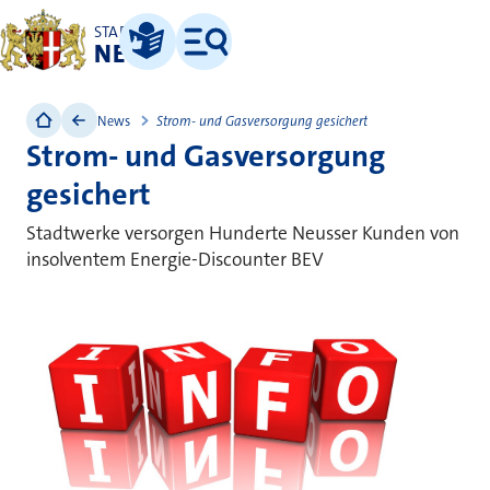
STADT
NEUSS
Leichte Sprache
Menü
News
Strom- und Gasversorgung gesichert
Strom- und Gasversorgung
gesichert
Stadtwerke versorgen Hunderte Neusser Kunden von
insolventem Energie-Discounter BEV