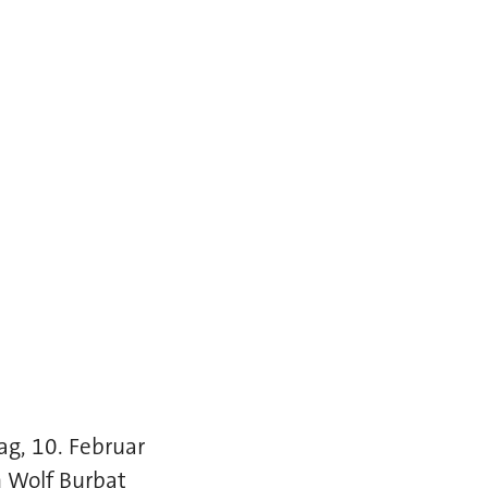
g, 10. Februar
n Wolf Burbat