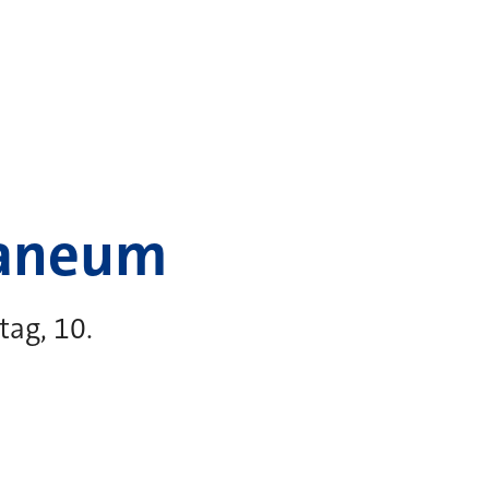
maneum
tag, 10.