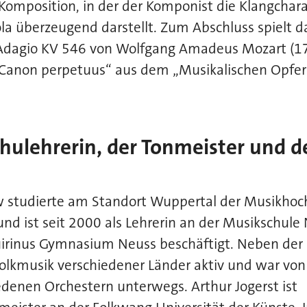
Komposition, in der der Komponist die Klangchar
ola überzeugend darstellt. Zum Abschluss spielt da
Adagio KV 546 von Wolfgang Amadeus Mozart (1
„Canon perpetuus“ aus dem „Musikalischen Opfer
hulehrerin, der Tonmeister und de
 studierte am Standort Wuppertal der Musikhoc
 und ist seit 2000 als Lehrerin an der Musikschule
rinus Gymnasium Neuss beschäftigt. Neben der Kl
Folkmusik verschiedener Länder aktiv und war vo
iedenen Orchestern unterwegs. Arthur Jogerst ist