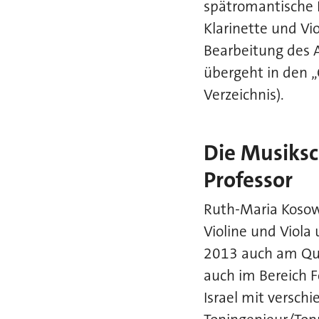
spätromantische 
Klarinette und Vi
Bearbeitung des 
übergeht in den 
Verzeichnis).
Die Musiksc
Professor
Ruth-Maria Kosow
Violine und Viola
2013 auch am Qui
auch im Bereich 
Israel mit versch