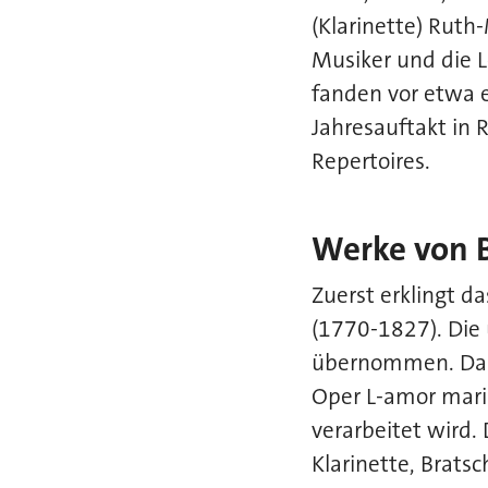
(Klarinette) Ruth-
Musiker und die L
fanden vor etwa
Jahresauftakt in 
Repertoires.
Werke von 
Zuerst erklingt d
(1770-1827). Die 
übernommen. Das
Oper L-amor maria
verarbeitet wird.
Klarinette, Brats