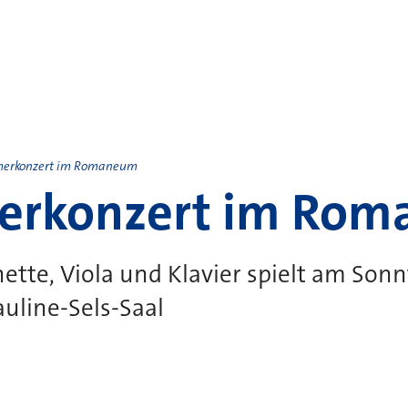
erkonzert im Romaneum
rkonzert im Ro
nette, Viola und Klavier spielt am Sonn
auline-Sels-Saal