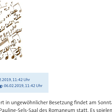
2.2019, 11:42 Uhr
ng
06.02.2019, 11:42 Uhr
t in ungewöhnlicher Besetzung findet am Sonnta
Pauline-Sels-Saal des Romaneum statt. Es spiele