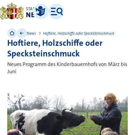
STADT
NEUSS
Leichte Sprache
Menü
News
Hoftiere, Holzschiffe oder Specksteinschmuck
Hoftiere, Holzschiffe oder
Specksteinschmuck
Neues Programm des Kinderbauernhofs von März bis
Juni