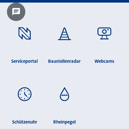
Chatbot laden?
Serviceportal
Baustellenradar
Webcams
Schützenuhr
Rheinpegel