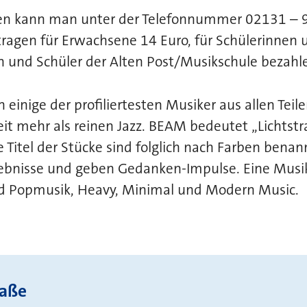
len kann man unter der Telefonnummer 02131 – 
etragen für Erwachsene 14 Euro, für Schülerinnen 
n und Schüler der Alten Post/Musikschule bezahle
einige der profiliertesten Musiker aus allen Teile
t mehr als reinen Jazz. BEAM bedeutet „Lichtstra
 Titel der Stücke sind folglich nach Farben benann
lebnisse und geben Gedanken-Impulse. Eine Musi
und Popmusik, Heavy, Minimal und Modern Music.
raße