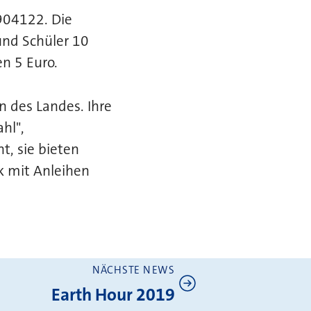
904122. Die
und Schüler 10
n 5 Euro.
n des Landes. Ihre
hl",
t, sie bieten
k mit Anleihen
NÄCHSTE NEWS
Earth Hour 2019