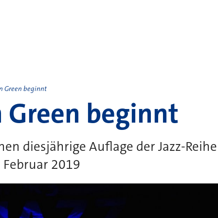
in Green beginnt
n Green beginnt
nen diesjährige Auflage der Jazz-Reih
. Februar 2019