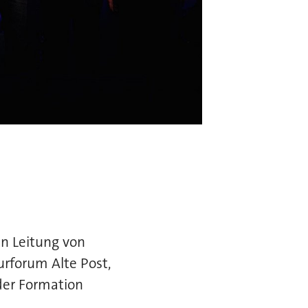
en Leitung von
urforum Alte Post,
der Formation