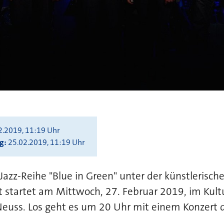
2.2019, 11:19 Uhr
ng
25.02.2019, 11:19 Uhr
azz-Reihe "Blue in Green" unter der künstlerisch
t startet am Mittwoch, 27. Februar 2019, im Kult
Neuss. Los geht es um 20 Uhr mit einem Konzert 