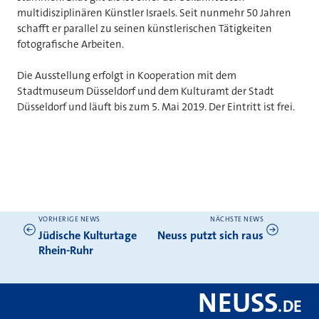
multidisziplinären Künstler Israels. Seit nunmehr 50 Jahren
schafft er parallel zu seinen künstlerischen Tätigkeiten
fotografische Arbeiten.
Die Ausstellung erfolgt in Kooperation mit dem
Stadtmuseum Düsseldorf und dem Kulturamt der Stadt
Düsseldorf und läuft bis zum 5. Mai 2019. Der Eintritt ist frei.
VORHERIGE NEWS
NÄCHSTE NEWS
Weitere News
Jüdische Kulturtage
Neuss putzt sich raus
Rhein-Ruhr
NEUSS
.
DE