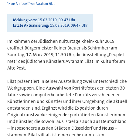
"Hans Armborst" von Avraham Eilat
Meldung vom
15.03.2019, 09:47 Uhr
Letzte Aktualisierung
15.03.2019, 09:47 Uhr
Im Rahmen der Jüdischen Kulturtage Rhein-Ruhr 2019
eröffnet Bürgermeister Reiner Breuer als Schirmherr am
Sonntag, 17. März 2019, 11.30 Uhr, die Ausstellung „People I
met“ des jüdischen Künstlers Avraham Eilat im Kulturforum
Alte Post.
Eilat präsentiert in seiner Ausstellung zwei unterschiedliche
Werkgruppen: Eine Auswahl von Porträtfotos der letzten 30
Jahre sowie computerbearbeitete Porträts verschiedener
Künstlerinnen und Künstler und ihrer Umgebung, die aktuell
entstanden sind. Ergänzt wird die Exposition durch
Originalkunstwerke einiger der porträtierten Künstlerinnen
und Künstler, die sowohl aus Israel als auch aus Deutschland
– insbesondere aus den Städten Düsseldorf und Neuss –
stammen. Eilat gilt als ist einer der bekanntesten