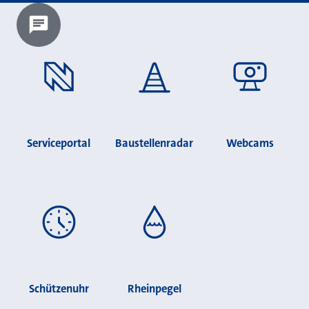
Chatbot laden?
Serviceportal
Baustellenradar
Webcams
Schützenuhr
Rheinpegel