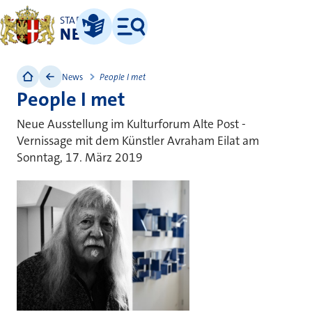
STADT
NEUSS
Leichte Sprache
Menü
News
People I met
People I met
Neue Ausstellung im Kulturforum Alte Post -
Vernissage mit dem Künstler Avraham Eilat am
Sonntag, 17. März 2019