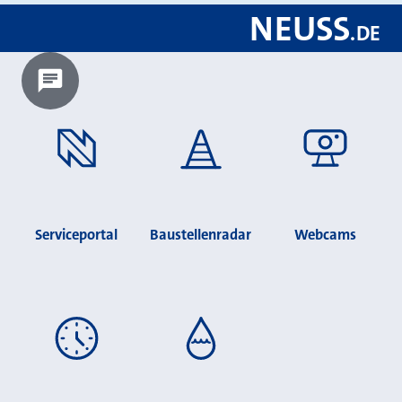
NEUSS
.
DE
Chatbot laden?
Serviceportal
Baustellenradar
Webcams