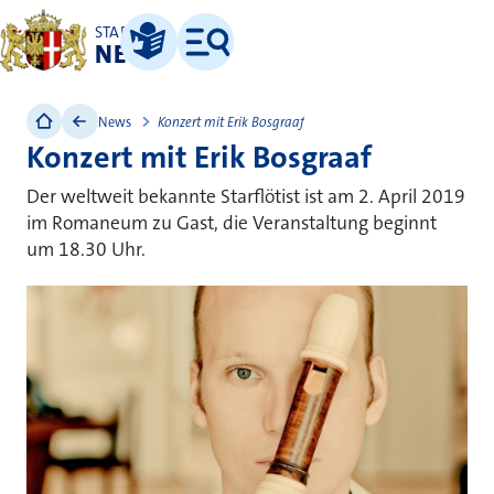
STADT
NEUSS
Leichte Sprache
Menü
News
Konzert mit Erik Bosgraaf
Konzert mit Erik Bosgraaf
Der weltweit bekannte Starflötist ist am 2. April 2019
im Romaneum zu Gast, die Veranstaltung beginnt
um 18.30 Uhr.