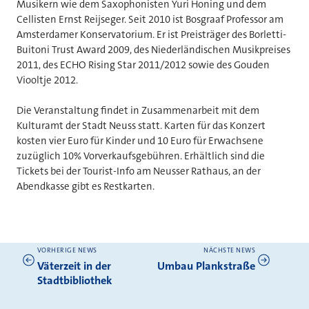
Musikern wie dem Saxophonisten Yuri Honing und dem
Cellisten Ernst Reijseger. Seit 2010 ist Bosgraaf Professor am
Amsterdamer Konservatorium. Er ist Preisträger des Borletti-
Buitoni Trust Award 2009, des Niederländischen Musikpreises
2011, des ECHO Rising Star 2011/2012 sowie des Gouden
Viooltje 2012.
Die Veranstaltung findet in Zusammenarbeit mit dem
Kulturamt der Stadt Neuss statt. Karten für das Konzert
kosten vier Euro für Kinder und 10 Euro für Erwachsene
zuzüglich 10% Vorverkaufsgebühren. Erhältlich sind die
Tickets bei der Tourist-Info am Neusser Rathaus, an der
Abendkasse gibt es Restkarten.
VORHERIGE NEWS
NÄCHSTE NEWS
Weitere News
Väterzeit in der
Umbau Plankstraße
Stadtbibliothek