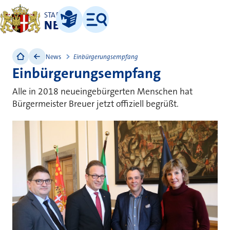
STADT
NEUSS
Leichte Sprache
Menü
News
Einbürgerungsempfang
Einbürgerungsempfang
Alle in 2018 neueingebürgerten Menschen hat
Bürgermeister Breuer jetzt offiziell begrüßt.