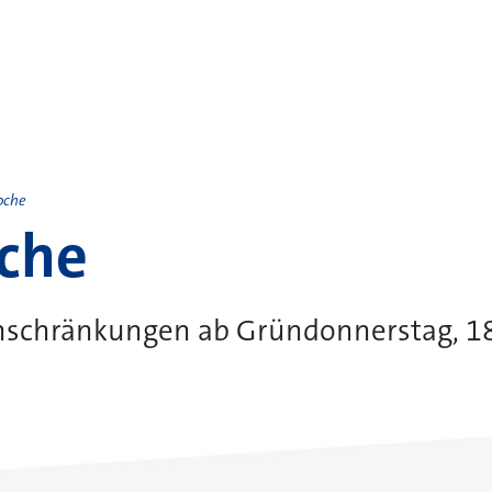
oche
che
nschränkungen ab Gründonnerstag, 18.