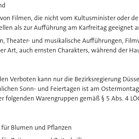
nd
von Filmen, die nicht vom Kultusminister oder de
llen als zur Aufführung am Karfreitag geeignet a
n, Theater- und musikalische Aufführungen, Fil
her Art, auch ernsten Charakters, während der Ha
n Verboten kann nur die Bezirksregierung Düssel
ichen Sonn- und Feiertagen ist am Ostermontag
der folgenden Warengruppen gemäß § 5 Abs. 4 L
n für Blumen und Pflanzen