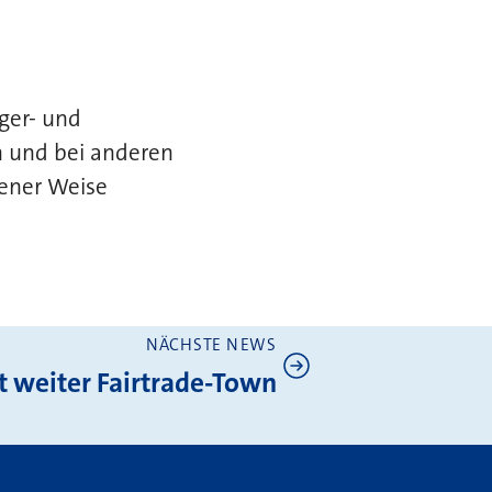
rger- und
 und bei anderen
sener Weise
NÄCHSTE NEWS
t weiter Fairtrade-Town