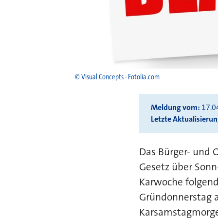
© Visual Concepts - Fotolia.com
Meldung vom
17.0
Letzte Aktualisieru
Das Bürger- und 
Gesetz über Sonn
Karwoche folgende
Gründonnerstag a
Karsamstagmorgen