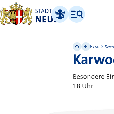
STADT
NEUSS
Menü
Leichte Sprache
News
Karw
Karwo
Besondere Ei
18 Uhr