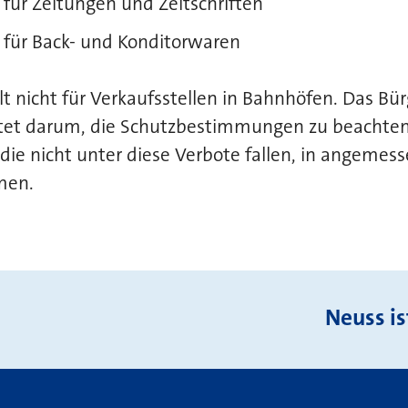
 für Zeitungen und Zeitschriften
n für Back- und Konditorwaren
lt nicht für Verkaufsstellen in Bahnhöfen. Das Bü
et darum, die Schutzbestimmungen zu beachten
die nicht unter diese Verbote fallen, in angemes
men.
Neuss is