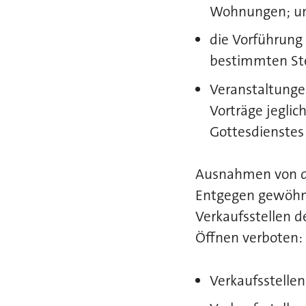
Wohnungen; u
die Vorführung 
bestimmten Ste
Veranstaltunge
Vorträge jeglic
Gottesdienstes
Ausnahmen von de
Entgegen gewöhnl
Verkaufsstellen 
Öffnen verboten:
Verkaufsstelle