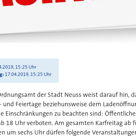
4.2019, 15:25 Uhr
ng
17.04.2019, 15:25 Uhr
Ordnungsamt der Stadt Neuss weist darauf hin, 
- und Feiertage beziehunsweise dem Ladenöffnun
 Einschränkungen zu beachten sind: Öffentlicher
b 18 Uhr verboten. Am gesamten Karfreitag ab f
 um sechs Uhr dürfen folgende Veranstaltunge