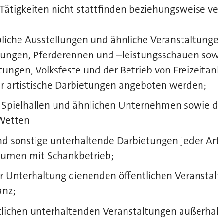
ätigkeiten nicht stattfinden beziehungsweise ve
liche Ausstellungen und ähnliche Veranstaltunge
tungen, Pferderennen und –leistungsschauen sow
tungen, Volksfeste und der Betrieb von Freizeitan
er artistische Darbietungen angeboten werden;
n Spielhallen und ähnlichen Unternehmen sowie d
Wetten
nd sonstige unterhaltende Darbietungen jeder Art
äumen mit Schankbetrieb;
er Unterhaltung dienenden öffentlichen Veransta
anz;
entlichen unterhaltenden Veranstaltungen außerha