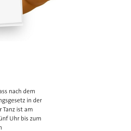
dass nach dem
gsgesetz in der
 Tanz ist am
ünf Uhr bis zum
n