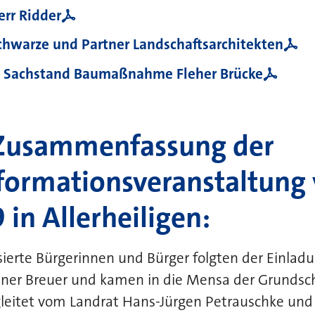
err Ridder
chwarze und Partner Landschaftsarchitekten
- Sachstand Baumaßnahme Fleher Brücke
 Zusammenfassung der
formationsveranstaltung
in Allerheiligen:
ierte Bürgerinnen und Bürger folgten der Einlad
ner Breuer und kamen in die Mensa der Grundschu
leitet vom Landrat Hans-Jürgen Petrauschke un