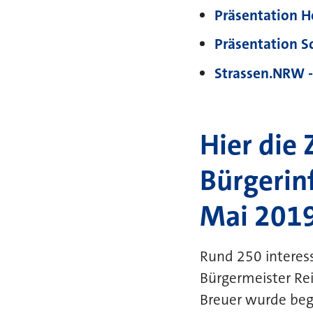
Präsentation H
Präsentation S
Strassen.NRW 
Hier die
Bürgerin
Mai 2019 
Rund 250 interess
Bürgermeister Rei
Breuer wurde beg