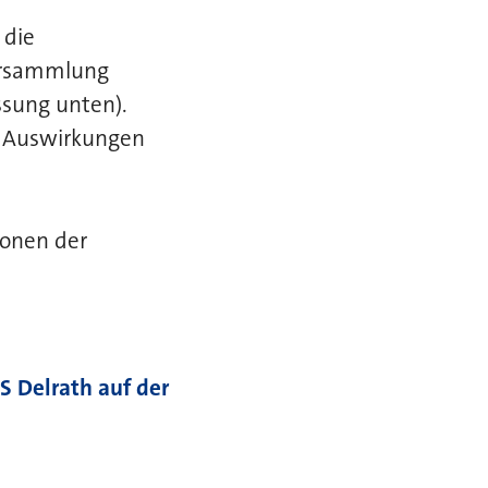
 die
versammlung
sung unten).
e Auswirkungen
ionen der
S Delrath auf der