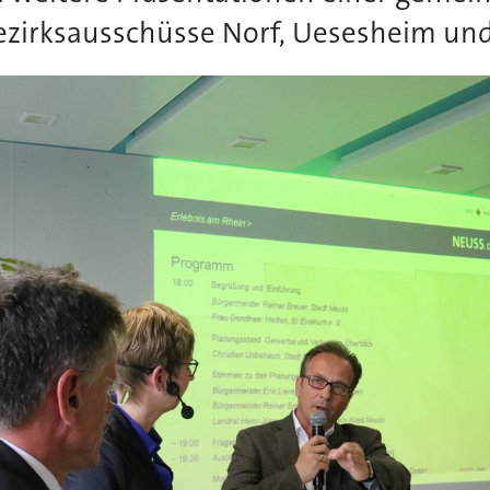
ezirksausschüsse Norf, Uesesheim und