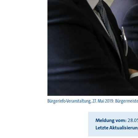
Bürgerinfo-Veranstaltung, 27. Mai 2019: Bürgermeist
Meldung vom
28.0
Letzte Aktualisieru