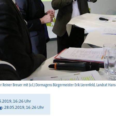
er Reiner Breuer mit (v.l.) Dormagens Bürgermeister Erik Lierenfeld, Landrat Ha
5.2019, 16:26 Uhr
ng
28.05.2019, 16:26 Uhr