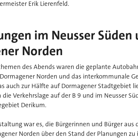
meister Erik Lierenfeld.
ungen im Neusser Süden 
ner Norden
hemen des Abends waren die geplante Autobahn
m Dormagener Norden und das interkommunale G
as auch zur Hälfte auf Dormagener Stadtgebiet li
m die Verkehrslage auf der B 9 und im Neusser S
egebiet Derikum.
nstaltung war es, die Bürgerinnen und Bürger au
ener Norden über den Stand der Planungen zu 