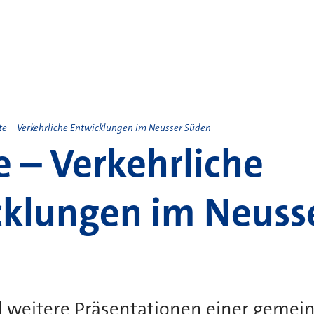
e – Verkehrliche Entwicklungen im Neusser Süden
 – Verkehrliche
klungen im Neuss
d weitere Präsentationen einer geme