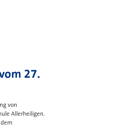
 vom 27.
ung von
le Allerheiligen.
d dem