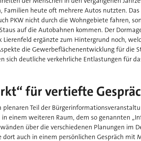
heiten der Menschen in den vergangenen Jahrze
 Familien heute oft mehrere Autos nutzten. Das Z
uch PKW nicht durch die Wohngebiete fahren, so
 Staus auf die Autobahnen kommen. Der Dormag
k Lierenfeld ergänzte zum Hintergrund noch, wel
Aspekte die Gewerbeflächenentwicklung für die S
sich deutliche verkehrliche Entlastungen für da
rkt“ für vertiefte Gesprä
plenaren Teil der Bürgerinformationsveranstaltu
en in einem weiteren Raum, dem so genannten „In
lwänden über die verschiedenen Planungen im Det
e dort auch in einem persönlichen Gespräch mit 