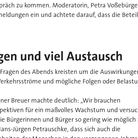
spräch zu kommen. Moderatorin, Petra Voßebürge
ldungen ein und achtete darauf, dass die Beteili
agen und viel Austausch
 Fragen des Abends kreisten um die Auswirkunge
Verkehrsströme und mögliche Folgen oder Belastu
iner Breuer machte deutlich: „Wir brauchen
pektiven für ein maßvolles Wachstum und versuc
ie Bürgerinnen und Bürger so gering wie möglich 
Hans-Jürgen Petrauschke, dass sich auch die