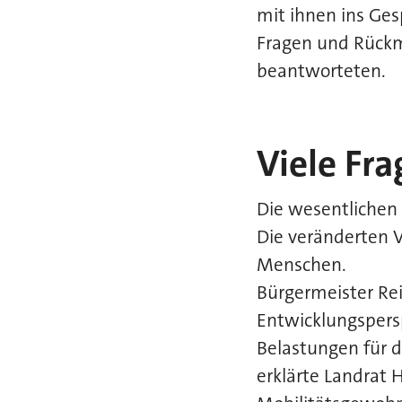
mit ihnen ins Ge
Fragen und Rückme
beantworteten.
Viele Fr
Die wesentlichen
Die veränderten 
Menschen.
Bürgermeister Re
Entwicklungspers
Belastungen für d
erklärte Landrat 