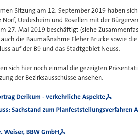
amen Sitzung am 12. September 2019 haben sich
e Norf, Uedesheim und Rosellen mit der Bürger
m 27. Mai 2019 beschäftigt (siehe Zusammenfas
 auch die Baumaßnahme Fleher Brücke sowie di
luss auf der B9 und das Stadtgebiet Neuss.
nen sich hier noch einmal die gezeigten Präsentat
ung der Bezirksausschüsse ansehen.
ortrag Derikum - verkehrliche Aspekte
uss: Sachstand zum Planfeststellungsverfahren A
Dr. Weiser, BBW GmbH