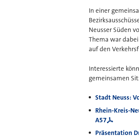
In einer gemeins
Bezirksausschüss
Neusser Süden vo
Thema war dabei
auf den Verkehrsf
Interessierte kön
gemeinsamen Sitz
Stadt Neuss: V
Rhein-Kreis-Ne
A57
Präsentation 