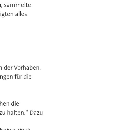
r, sammelte
gten alles
n der Vorhaben.
ngen für die
hen die
zu halten.“ Dazu