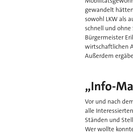
Mobilitätsgewohn
gewandelt hätten,
sowohl LKW als a
schnell und ohne
Bürgermeister Eri
wirtschaftlichen 
Außerdem ergäben 
„Info-Ma
Vor und nach dem 
alle Interessiert
Ständen und Stel
Wer wollte konnt