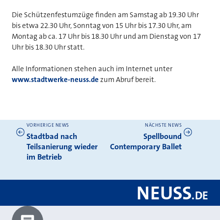
Die Schützenfestumzüge finden am Samstag ab 19.30 Uhr
bis etwa 22.30 Uhr, Sonntag von 15 Uhr bis 17.30 Uhr, am
Montag ab ca. 17 Uhr bis 18.30 Uhr und am Dienstag von 17
Uhr bis 18.30 Uhr statt.
Alle Informationen stehen auch im Internet unter
www.stadtwerke-neuss.de
zum Abruf bereit.
VORHERIGE NEWS
NÄCHSTE NEWS
Weitere News
Stadtbad nach
Spellbound
Teilsanierung wieder
Contemporary Ballet
im Betrieb
NEUSS
.
DE