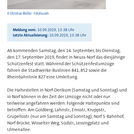
© Christian Müller - Fotolia.com
Meldung vom
10.09.2019, 13:38 Uhr
Letzte Aktualisierung
10.09.2019, 13:38 Uhr
Ab kommenden Samstag, den 14. September, bis Dienstag,
den 17. September 2019, findet in Neuss-Norf das diesjährige
Schützenfest statt. Während der Schützenfestumzüge
fahren die Stadtwerke-Buslinien 841, 852 sowie die
Rheinbahnlinie 827 eine Umleitung.
Die Haltestellen in Norf-Derikum (Samstag und Sonntag) und
in Norf können in der Zeit der Umzüge nicht oder nur
teilweise angefahren werden. Folgende Haltepunkte sind
betroffen: Am Goldberg, Lahnstr., Emsstr., Kruppstr.,
Grupellostr. (nur am Samstag und Sonntag), Norf S-Bahnhof,
Norf Brücke, Wisselter Weg, Südstr., Lessingplatz und
Ulmenallee.