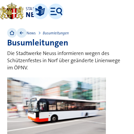
STADT
NEUSS
Leichte Sprache
Menü
News
Busumleitungen
Busumleitungen
Die Stadtwerke Neuss informieren wegen des
Schützenfestes in Norf über geänderte Linienwege
im ÖPNV.