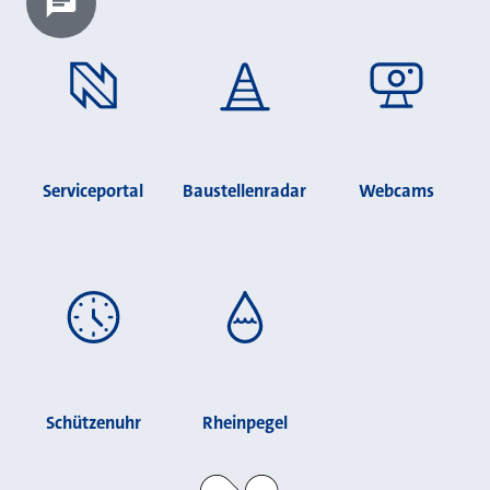
Chatbot laden?
Serviceportal
Baustellenradar
Webcams
Schützenuhr
Rheinpegel
Stadt Neuss