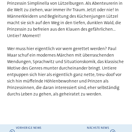
Prinzessin Simplinella von Lützelburgen. Als Abenteurerin in
die Welt zu ziehen, war immer ihr Traum. Jetzt oder nie! In
Männerkleidern und Begleitung des Küchenjungen Lützel
macht sie sich auf den Weg in den tiefen, dunklen Wald, die
Prinzessin zu befreien aus den Klauen des gefährlichen...
Untier? Moment!
Wer muss hier eigentlich vor wem gerettet werden? Paul
Maar schuf ein modernes Märchen mit überraschenden
Wendungen, Sprachwitz und Situationskomik, das klassische
Motive des Genres munter durcheinander bringt. Untiere
entpuppen sich hier als eigentlich ganz nette, treu-doof vor
sich hin müffelnde Höhlenbewohner und Prinzen als
Prinzessinnen, die daran interessiert sind, eher selbständig
durchs Leben zu gehen, als geheiratet zu werden.
VORHERIGE NEWS
NÄCHSTE NEWS
Weitere News