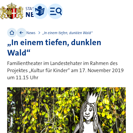
STADT
NEUSS
Leichte Sprache
Menü
News
„In einem tiefen, dunklen Wald“
„In einem tiefen, dunklen
Wald“
Familientheater im Landestehater im Rahmen des
Projektes „Kultur für Kinder“ am 17. November 2019
um 11.15 Uhr