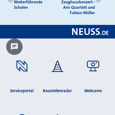
Weiterführende
Zeughauskonzert -
Schulen
Aris Quartett und
Fabian Müller
NEUSS
.
DE
Chatbot laden?
Serviceportal
Baustellenradar
Webcams