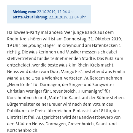
Meldung vom
22.10.2019, 12:04 Uhr
Letzte Aktualisierung
22.10.2019, 12:04 Uhr
Halloween-Party mal anders: Wer junge Bands aus dem
Rhein-Kreis hören will ist am Donnerstag, 31. Oktober 2019,
19 Uhr, bei „Young Stage“ im Greyhound am Hafenbecken 1
richtig. Die Musikerinnen und Musiker messen sich dabei
stellvertretend für die teilnehmenden Städte. Das Publikum
entscheidet, wer die beste Musik im Rhein-Kreis macht.
Neuss wird dabei vom Duo „Mango Eis“, bestehend aus Emilia
Mandla und Ursula Wienken, vertreten. Außerdem nehmen
„Neon Knife“ für Dormagen, der Singer- und Songwriter
Christian Weniger für Grevenbroich, „Humanight“ für
Korschenbroich und „Mute“ für Kaarst auf der Bühne stehen.
Bürgermeister Reiner Breuer wird nach dem Votum des
Publikums die Preise überreichen. Einlass ist ab 18 Uhr, der
Eintritt ist frei. Ausgerichtet wird der Bandwettbewerb von
den Städten Neuss, Dormagen, Grevenbroich, Kaarst und
Korschenbroich.