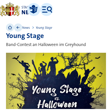
STADT
NEUSS
Leichte Sprache
Menü
News
Young Stage
Young Stage
Band-Contest an Halloween im Greyhound