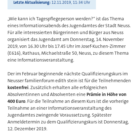
Letzte Aktualisierung
12.11.2019, 11:34 Uhr
„Wie kann ich Tagespflegeperson werden?“ ist das Thema
eines Informationsabends des Jugendamtes der Stadt Neuss.
Für alle interessierten Bürgerinnen und Bürger aus Neuss
organisiert das Jugendamt am Donnerstag, 14. November
2019, von 16.30 Uhr bis 17.45 Uhr im Josef-Kuchen-Zimmer
(E616), Rathaus, Michaelstraße 50, Neuss, zu diesem Thema
eine Informationsveranstaltung.
Der im Februar beginnende nächste Qualifizierungskurs im
Neusser familienforum edith stein ist für die Teilnehmenden
kostenfrei
. Zusätzlich erhalten alle erfolgreichen
Absolventinnen und Absolventen eine
Prämie in Höhe von
400 Euro
. Für die Teilnahme an diesem Kurs ist die vorherige
Teilnahme an einer Informationsveranstaltung des
Jugendamtes zwingende Voraussetzung. Spätester
Anmeldetermin zu dem Qualifizierungskurs ist Donnerstag,
12. Dezember 2019.