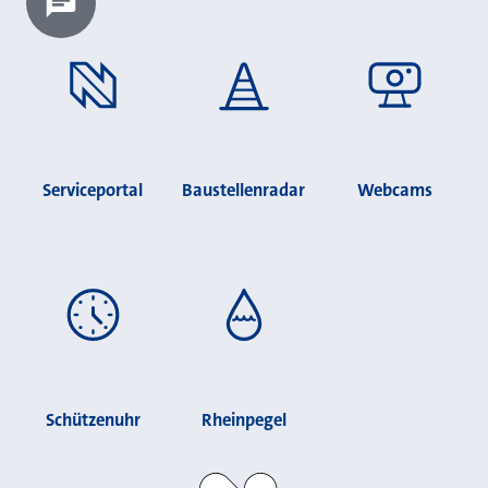
Chatbot laden?
Serviceportal
Baustellenradar
Webcams
Schützenuhr
Rheinpegel
Stadt Neuss