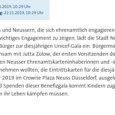
1.2019, 10:29 Uhr
ng
22.11.2019, 10:29 Uhr
und Neussern, die sich ehrenamtlich engagiere
wichtiges Engagement zu zeigen, lädt die Stadt 
ürger zur diesjährigen Unicef-Gala ein. Bürgerme
nsam mit Jutta Zülow, der ersten Vorsitzenden d
llen Neusser Ehrenamtskarteninhaberinnen und -i
nehmen wollten, die Eintrittskarten für die diesj
2019 im Crowne Plaza Neuss Düsseldorf, ausgelos
d Spenden dieser Benefizgala kommt Kindern zugu
m ihr Leben kämpfen müssen.