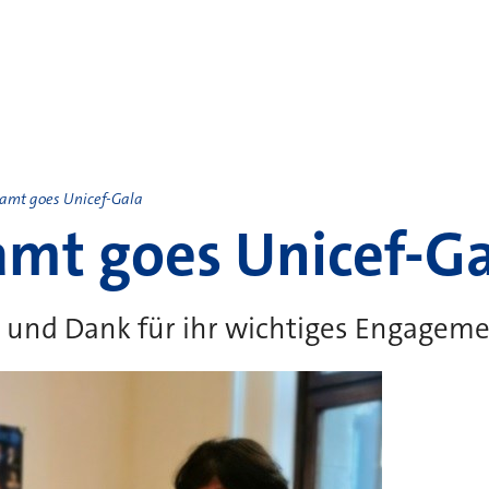
amt goes Unicef-Gala
mt goes Unicef-Ga
und Dank für ihr wichtiges Engagem