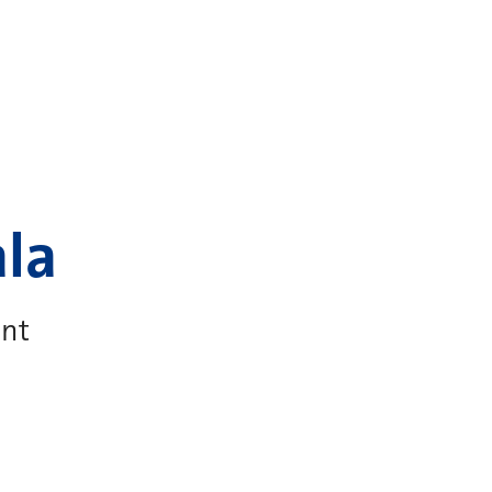
la
ent