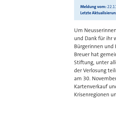
Meldung vom
22.1
Letzte Aktualisieru
Um Neusserinnen 
und Dank für ihr 
Bürgerinnen und B
Breuer hat gemei
Stiftung, unter a
der Verlosung teil
am 30. November 
Kartenverkauf un
Krisenregionen u