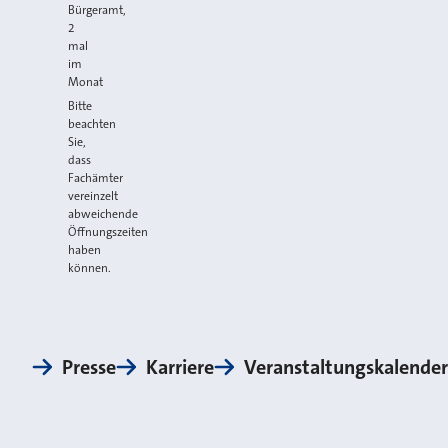
Bürgeramt,
2
mal
im
Monat
Bitte
beachten
Sie,
dass
Fachämter
vereinzelt
abweichende
Öffnungszeiten
haben
können.
Presse
Karriere
Veranstaltungskalender