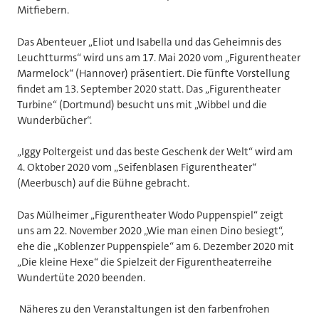
Mitfiebern.
Das Abenteuer „Eliot und Isabella und das Geheimnis des
Leuchtturms“ wird uns am 17. Mai 2020 vom „Figurentheater
Marmelock“ (Hannover) präsentiert. Die fünfte Vorstellung
findet am 13. September 2020 statt. Das „Figurentheater
Turbine“ (Dortmund) besucht uns mit „Wibbel und die
Wunderbücher“.
„Iggy Poltergeist und das beste Geschenk der Welt“ wird am
4. Oktober 2020 vom „Seifenblasen Figurentheater“
(Meerbusch) auf die Bühne gebracht.
Das Mülheimer „Figurentheater Wodo Puppenspiel“ zeigt
uns am 22. November 2020 „Wie man einen Dino besiegt“,
ehe die „Koblenzer Puppenspiele“ am 6. Dezember 2020 mit
„Die kleine Hexe“ die Spielzeit der Figurentheaterreihe
Wundertüte 2020 beenden.
Näheres zu den Veranstaltungen ist den farbenfrohen