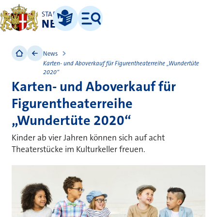
STADT
NEUSS
Leichte Sprache
Menü
News
Karten- und Aboverkauf für Figurentheaterreihe „Wundertüte
2020“
Karten- und Aboverkauf für
Figurentheaterreihe
„Wundertüte 2020“
Kinder ab vier Jahren können sich auf acht
Theaterstücke im Kulturkeller freuen.