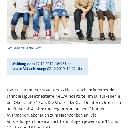
Foto: Rawpixel - Fotolia.com
Meldung vom
02.12.2019, 16:02 Uhr
Letzte Aktualisierung
02.12.2019, 16:02 Uhr
Das Kulturamt der Stadt Neuss bietet auch im kommenden
Jahr die Figurentheaterreihe „Wundertüte“ im Kulturkeller in
der Oberstraße 17 an. Die Stücke der Gasttheater richten sich
an Kinder ab 4 Jahre und regen zum Lachen, Staunen,
Mitmachen, aber auch zum Nachdenken an. Die
Vorstellungen finden an acht Sonntagen jeweils um 11 Uhr,
14 Uhr und 16 Uhr statt.