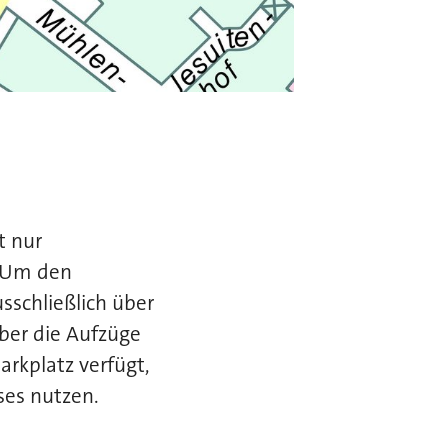
t nur
. Um den
sschließlich über
über die Aufzüge
arkplatz verfügt,
ses nutzen.