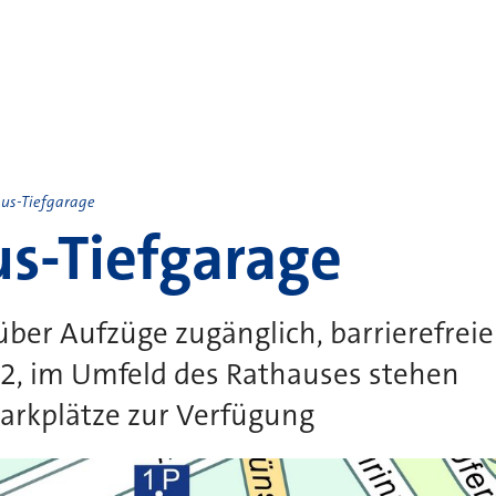
us-Tiefgarage
s-Tiefgarage
 über Aufzüge zugänglich, barrierefrei
 2, im Umfeld des Rathauses stehen
arkplätze zur Verfügung