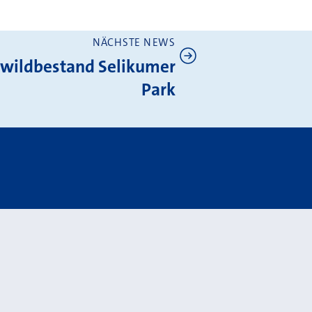
NÄCHSTE NEWS
ildbestand Selikumer
Park