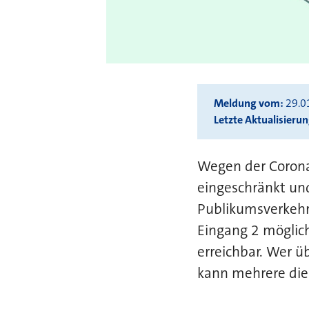
Meldung vom
29.0
Letzte Aktualisieru
Wegen der Corona
eingeschränkt un
Publikumsverkehr 
Eingang 2 möglich
erreichbar. Wer ü
kann mehrere die