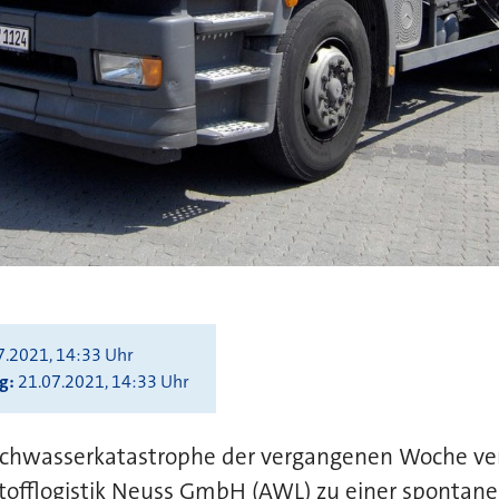
7.2021, 14:33 Uhr
ng
21.07.2021, 14:33 Uhr
ochwasserkatastrophe der vergangenen Woche ver
tofflogistik Neuss GmbH (AWL) zu einer spontanen