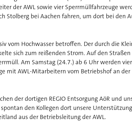
rbeiter der AWL sowie vier Sperrmüllfahrzeuge w
ch Stolberg bei Aachen fahren, um dort bei den 
iv vom Hochwasser betroffen. Der durch die Klei
elte sich zum reißenden Strom. Auf den Straßen 
errmüll. Am Samstag (24.7.) ab 6 Uhr werden vie
ge mit AWL-Mitarbeitern vom Betriebshof an der
schen der dortigen REGIO Entsorgung AöR und un
n spontan den Kollegen dort unsere Unterstützun
eitland aus der Betriebsleitung der AWL.