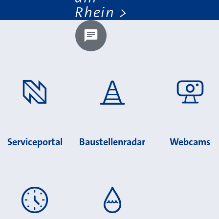
Rhein
Chatbot laden?
Serviceportal
Baustellenradar
Webcams