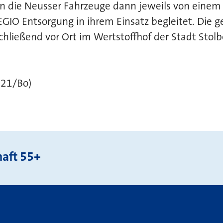
en die Neusser Fahrzeuge dann jeweils von einem
EGIO Entsorgung in ihrem Einsatz begleitet. Die
schließend vor Ort im Wertstoffhof der Stadt Stol
021/Bo)
aft 55+