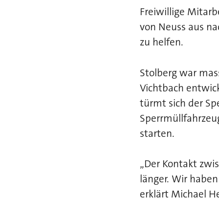
Freiwillige Mita
von Neuss aus na
zu helfen.
Stolberg war mass
Vichtbach entwick
türmt sich der Sp
Sperrmüllfahrzeu
starten.
„Der Kontakt zwi
länger. Wir habe
erklärt Michael H