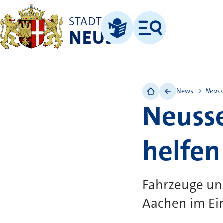
STADT
NEUSS
Menü
Leichte Sprache
News
Neuss
Neusse
helfen
Fahrzeuge un
Aachen im Ei