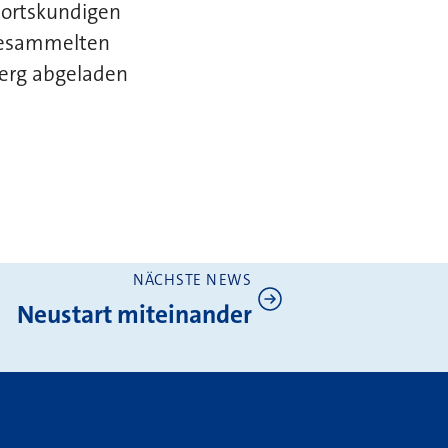
 ortskundigen
 gesammelten
berg abgeladen
NÄCHSTE NEWS
Neustart miteinander