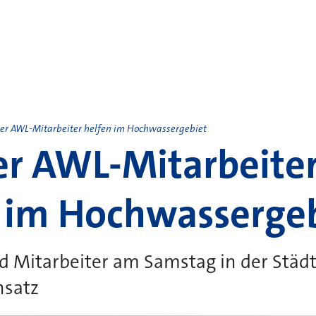
er AWL-Mitarbeiter helfen im Hochwassergebiet
r AWL-Mitarbeite
 im Hochwasserge
d Mitarbeiter am Samstag in der Städ
nsatz