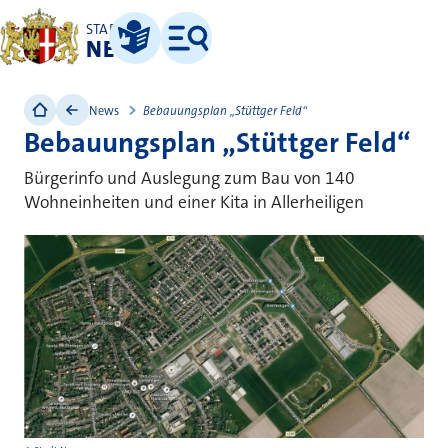
STADT
NEUSS
Leichte Sprache
Menü
News
Bebauungsplan „Stüttger Feld“
Bebauungsplan „Stüttger Feld“
Bürgerinfo und Auslegung zum Bau von 140
Wohneinheiten und einer Kita in Allerheiligen