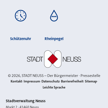
Schützenuhr
Rheinpegel
Stadt Neuss
©
2026
, STADT NEUSS – Der Bürgermeister · Pressestelle
Kontakt
Impressum
Datenschutz
Barrierefreiheit
Sitemap
Leichte Sprache
Kontakt
Stadtverwaltung Neuss
Markt 2
·
41460
Neuss