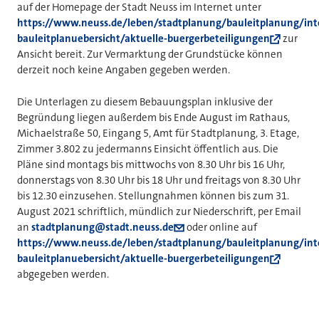
auf der Homepage der Stadt Neuss im Internet unter
https://www.neuss.de/leben/stadtplanung/bauleitplanung/int
bauleitplanuebersicht/aktuelle-buergerbeteiligungen
zur
Ansicht bereit. Zur Vermarktung der Grundstücke können
derzeit noch keine Angaben gegeben werden.
Die Unterlagen zu diesem Bebauungsplan inklusive der
Begründung liegen außerdem bis Ende August im Rathaus,
Michaelstraße 50, Eingang 5, Amt für Stadtplanung, 3. Etage,
Zimmer 3.802 zu jedermanns Einsicht öffentlich aus. Die
Pläne sind montags bis mittwochs von 8.30 Uhr bis 16 Uhr,
donnerstags von 8.30 Uhr bis 18 Uhr und freitags von 8.30 Uhr
bis 12.30 einzusehen. Stellungnahmen können bis zum 31.
August 2021 schriftlich, mündlich zur Niederschrift, per Email
an
stadtplanung@stadt.neuss.de
oder online auf
https://www.neuss.de/leben/stadtplanung/bauleitplanung/int
bauleitplanuebersicht/aktuelle-buergerbeteiligungen
abgegeben werden.