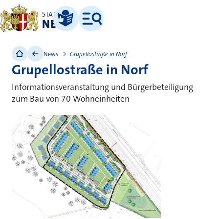
STADT
NEUSS
Leichte Sprache
Menü
News
Grupellostraße in Norf
Grupellostraße in Norf
Informationsveranstaltung und Bürgerbeteiligung
zum Bau von 70 Wohneinheiten