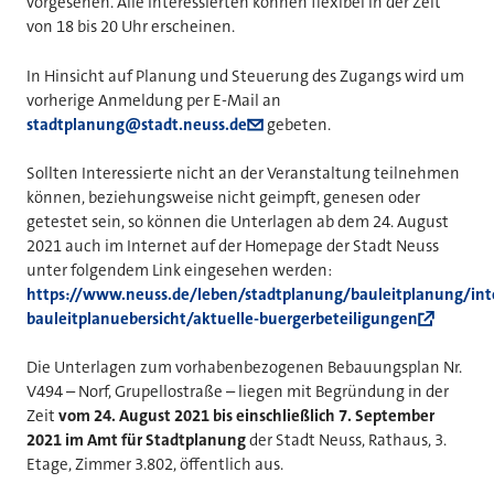
vorgesehen. Alle Interessierten können flexibel in der Zeit
von 18 bis 20 Uhr erscheinen.
In Hinsicht auf Planung und Steuerung des Zugangs wird um
vorherige Anmeldung per E-Mail an
stadtplanung@stadt.neuss.de
gebeten.
Sollten Interessierte nicht an der Veranstaltung teilnehmen
können, beziehungsweise nicht geimpft, genesen oder
getestet sein, so können die Unterlagen ab dem 24. August
2021 auch im Internet auf der Homepage der Stadt Neuss
unter folgendem Link eingesehen werden:
https://www.neuss.de/leben/stadtplanung/bauleitplanung/int
bauleitplanuebersicht/aktuelle-buergerbeteiligungen
Die Unterlagen zum vorhabenbezogenen Bebauungsplan Nr.
V494 – Norf, Grupellostraße – liegen mit Begründung in der
Zeit
vom 24. August 2021 bis einschließlich 7. September
2021 im Amt für Stadtplanung
der Stadt Neuss, Rathaus, 3.
Etage, Zimmer 3.802, öffentlich aus.