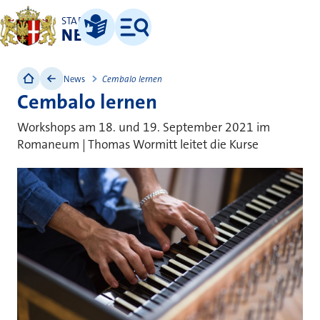
STADT
NEUSS
Leichte Sprache
Menü
News
Cembalo lernen
Cembalo lernen
Workshops am 18. und 19. September 2021 im
Romaneum | Thomas Wormitt leitet die Kurse