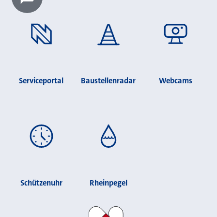
Chatbot laden?
Serviceportal
Baustellenradar
Webcams
Schützenuhr
Rheinpegel
Stadt Neuss