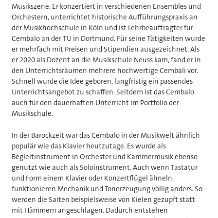
Musikszene. Er konzertiert in verschiedenen Ensembles und
Orchestern, unterrichtet historische Aufführungspraxis an
der Musikhochschule in Köln und ist Lehrbeauftragter für
Cembalo an der TU in Dortmund. Für seine Tätigkeiten wurde
er mehrfach mit Preisen und Stipendien ausgezeichnet. Als
er 2020 als Dozent an die Musikschule Neuss kam, fand er in
den Unterrichtsräumen mehrere hochwertige Cembali vor.
Schnell wurde die Idee geboren, langfristig ein passendes
Unterrichtsangebot zu schaffen. Seitdem ist das Cembalo
auch für den dauerhaften Unterricht im Portfolio der
Musikschule.
In der Barockzeit war das Cembalo in der Musikwelt ähnlich
populär wie das Klavier heutzutage. Es wurde als
Begleitinstrument in Orchester und Kammermusik ebenso
genutzt wie auch als Soloinstrument. Auch wenn Tastatur
und Form einem Klavier oder Konzertflügel ähneln,
funktionieren Mechanik und Tonerzeugung völlig anders. So
werden die Saiten beispielsweise von Kielen gezupft statt
mit Hämmern angeschlagen. Dadurch entstehen