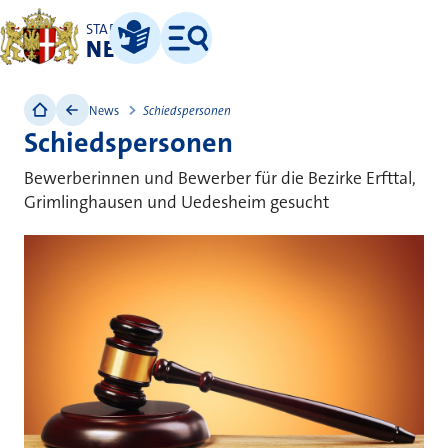
STADT
NEUSS
Leichte Sprache
Menü
News
Schiedspersonen
Schiedspersonen
Bewerberinnen und Bewerber für die Bezirke Erfttal,
Grimlinghausen und Uedesheim gesucht