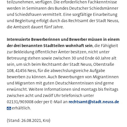
teilzunehmen, verfügen. Die erforderlichen Fachkenntnisse
werden in Seminaren des Bundes Deutscher Schiedsmänner
und Schiedsfrauen vermittelt. Eine sorgfältige Einarbeitung
und Begleitung erfolgt durch das Rechtsamt der Stadt Neuss,
die Amtszeit dauert fünf Jahre.
Interessierte Bewerberinnen und Bewerber müssen in einem
der drei benannten Stadtteilen wohnhaft sein
, die Fähigkeit
zur Bekleidung öffentlicher Ämter besitzen, nicht unter
Betreuung stehen sowie zwischen 30 und Ende 60 Jahre alt
sein, um sich beim Rechtsamt der Stadt Neuss, Oberstraße
108, 41456 Ness, für die abwechslungsreiche Aufgabe
bewerben zu können. Auch Bewerbungen von Migrantinnen
und Migranten mit guten Deutschkenntnissen sind gerne
erwünscht. Weitere Informationen sind montags bis freitags
zwischen acht und zwölf Uhr telefonisch unter
02131/903008 oder per E-Mail an
rechtsamt@stadt.neuss.de
erhältlich.
(Stand: 26.08.2021, Kro)