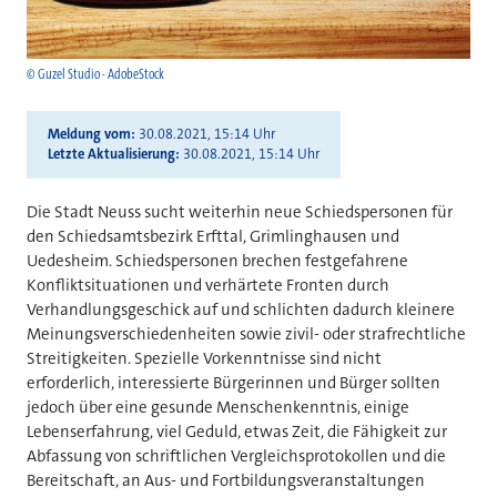
© Guzel Studio - AdobeStock
Meldung vom
30.08.2021, 15:14 Uhr
Letzte Aktualisierung
30.08.2021, 15:14 Uhr
Die Stadt Neuss sucht weiterhin neue Schiedspersonen für
den Schiedsamtsbezirk Erfttal, Grimlinghausen und
Uedesheim. Schiedspersonen brechen festgefahrene
Konfliktsituationen und verhärtete Fronten durch
Verhandlungsgeschick auf und schlichten dadurch kleinere
Meinungsverschiedenheiten sowie zivil- oder strafrechtliche
Streitigkeiten. Spezielle Vorkenntnisse sind nicht
erforderlich, interessierte Bürgerinnen und Bürger sollten
jedoch über eine gesunde Menschenkenntnis, einige
Lebenserfahrung, viel Geduld, etwas Zeit, die Fähigkeit zur
Abfassung von schriftlichen Vergleichsprotokollen und die
Bereitschaft, an Aus- und Fortbildungsveranstaltungen