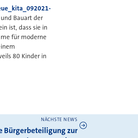
neue_kita_092021-
t und Bauart der
 ist, dass sie in
äume für moderne
 einem
ils 80 Kinder in
NÄCHSTE NEWS
e Bürgerbeteiligung zur