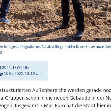
neter für Jugend, Integration und Soziales), Bürgermeister Reiner Breuer sowie Ch
eg
9.2021, 13:10 Uhr
ng
10.09.2021, 13:10 Uhr
 strukturierten Außenbereiche werden gerade noc
ita-Gruppen schon in die neuen Gebäude in der N
zogen. Insgesamt 7 Mio. Euro hat die Stadt hier 