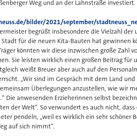
nberger Weg und an der Lahnstraße investiert.
n.neuss.de/bilder/2021/september/stadtneuss_
ermeister begrüßt insbesondere die Vielzahl der 
e Stadt für die neuen Kita-Bauten hat gewinnen 
räger könnten wir diese inzwischen große Zahl v
ben. Sie leisten wirklich einen großen Beitrag für 
tgleich weißt Breuer aber auch auf den Personalm
errscht. „Wir sind im Gespräch mit dem Land und
gemeinsam Überlegungen anzustellen, wie wir me
“ Die anwesenden Erzieherinnen selbst bezeichne
ten der Welt“. So verwundert es auch nicht, dass 
ter pendeln, „weil es wirklich ein sehr schöner Be
g auf sich nimmt“.