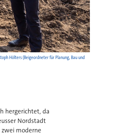
ristoph Hölters (Beigeordneter für Planung, Bau und
h hergerichtet, da
eusser Nordstadt
in zwei moderne