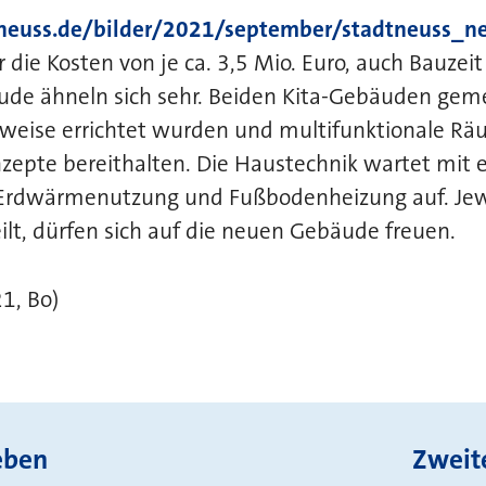
n.neuss.de/bilder/2021/september/stadtneuss_
r die Kosten von je ca. 3,5 Mio. Euro, auch Bauzei
de ähneln sich sehr. Beiden Kita-Gebäuden gemein
weise errichtet wurden und multifunktionale R
zepte bereithalten. Die Haustechnik wartet mit
Erdwärmenutzung und Fußbodenheizung auf. Jewe
ilt, dürfen sich auf die neuen Gebäude freuen.
1, Bo)
eben
Zweit