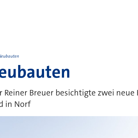
Neubauten
Neubauten
 Reiner Breuer besichtigte zwei neue K
 in Norf