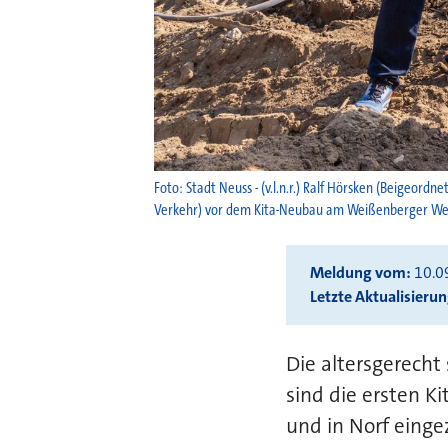
Foto: Stadt Neuss - (v.l.n.r.) Ralf Hörsken (Beigeord
Verkehr) vor dem Kita-Neubau am Weißenberger W
Meldung vom
10.0
Letzte Aktualisieru
Die altersgerecht
sind die ersten K
und in Norf einge