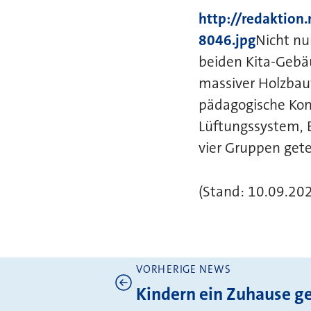
http://redaktio
8046.jpg
Nicht nu
beiden Kita-Gebäu
massiver Holzbau
pädagogische Kon
Lüftungssystem, 
vier Gruppen gete
(Stand: 10.09.202
VORHERIGE NEWS
Weitere News
Kindern ein Zuhause g