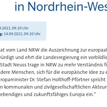
9.2021, 09:20 Uhr
ng
14.09.2021, 09:20 Uhr
 hat vom Land NRW die Auszeichnung zur europa
ürdigt und ehrt die Landesregierung ein vorbildl
Stadt Neuss trage in NRW zu mehr Verständnis f
dere Menschen, sich für die europäische Idee zu 
opaminister Dr. Stefan Holthoff-Pförtner spricht
 kommunalen und zivilgesellschaftlichen Akteure
lebendiges und zukunftsfähiges Europa ein.“