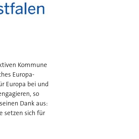
aktiven Kommune
iches Europa-
ür Europa bei und
engagieren, so
 seinen Dank aus:
 setzen sich für