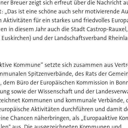
ner Breuer zeigt sich erfreut über die Nachricht a
: „Das ist eine schöne auch sehr motivierende A
n Aktivitäten für ein starkes und friedvolles Euro
en in diesem Jahr auch die Stadt Castrop-Rauxel
s Euskirchen) und der Landschaftsverband Rheinl
aktive Kommune“ setzte sich zusammen aus Vert
ommunalen Spitzenverbände, des Rats der Gemei
, dem Büro der Europäischen Kommission in Bonn
tung sowie der Wissenschaft und der Landesverwa
 zeichnet Kommunen und kommunale Verbände, 
europäische Aktivitäten durchführen und damit 
eine Chancen näherbringen, als „Europaaktive K
alen" aus. Die ausgezeichneten Kommunen und