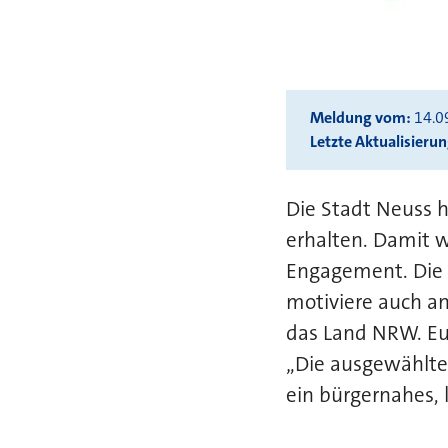
Meldung vom
14.0
Letzte Aktualisieru
Die Stadt Neuss
erhalten. Damit w
Engagement. Die 
motiviere auch an
das Land NRW. Eur
„Die ausgewählten
ein bürgernahes, 