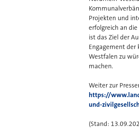
Kommunalverbänd
Projekten und in
erfolgreich an di
ist das Ziel der
Engagement der k
Westfalen zu würd
machen.
Weiter zur Press
https://www.lan
und-zivilgesellsch
(Stand: 13.09.202