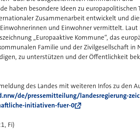
e haben besondere Ideen zu europapolitischen
ternationaler Zusammenarbeit entwickelt und die
e Einwohnerinnen und Einwohner vermittelt. Laut
 Auszeichnung „Europaaktive Kommune“, das europ
ommunalen Familie und der Zivilgesellschaft in 
igen, zu unterstützen und der Öffentlichkeit be
emeldung des Landes mit weiteren Infos zu den A
d.nrw/de/pressemitteilung/landesregierung-ze
aftliche-initiativen-fuer-0
1, Fi)