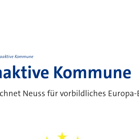
aaktive Kommune
aaktive Kommune
chnet Neuss für vorbildliches Europ